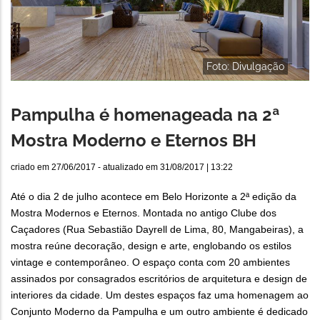
Foto: Divulgação
Pampulha é homenageada na 2ª
Mostra Moderno e Eternos BH
criado em
27/06/2017
- atualizado em
31/08/2017 | 13:22
Até o dia 2 de julho acontece em Belo Horizonte a 2ª edição da
Mostra Modernos e Eternos. Montada no antigo Clube dos
Caçadores (Rua Sebastião Dayrell de Lima, 80, Mangabeiras), a
mostra reúne decoração, design e arte, englobando os estilos
vintage e contemporâneo. O espaço conta com 20 ambientes
assinados por consagrados escritórios de arquitetura e design de
interiores da cidade. Um destes espaços faz uma homenagem ao
Conjunto Moderno da Pampulha e um outro ambiente é dedicado