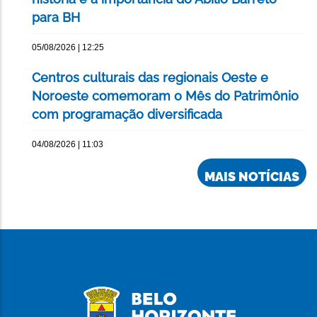
para BH
05/08/2026 | 12:25
Centros culturais das regionais Oeste e
Noroeste comemoram o Mês do Patrimônio
com programação diversificada
04/08/2026 | 11:03
MAIS NOTÍCIAS