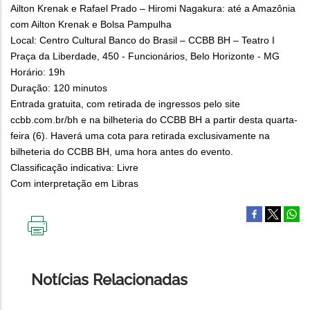
Ailton Krenak e Rafael Prado – Hiromi Nagakura: até a Amazônia
com Ailton Krenak e Bolsa Pampulha
Local: Centro Cultural Banco do Brasil – CCBB BH – Teatro I
Praça da Liberdade, 450 - Funcionários, Belo Horizonte - MG
Horário: 19h
Duração: 120 minutos
Entrada gratuita, com retirada de ingressos pelo site
ccbb.com.br/bh e na bilheteria do CCBB BH a partir desta quarta-
feira (6). Haverá uma cota para retirada exclusivamente na
bilheteria do CCBB BH, uma hora antes do evento.
Classificação indicativa: Livre
Com interpretação em Libras
IMPRIMIR
ESTA
PÁGINA
Notícias Relacionadas