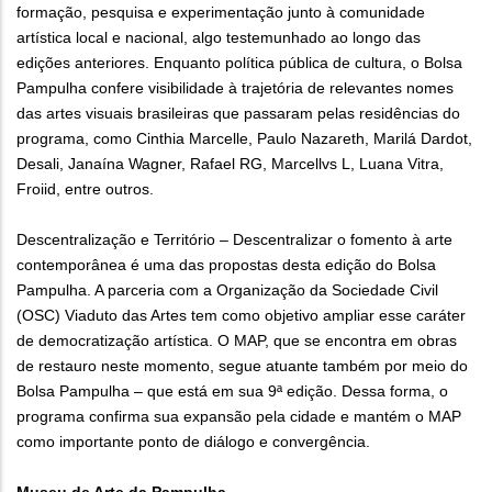
formação, pesquisa e experimentação junto à comunidade
artística local e nacional, algo testemunhado ao longo das
edições anteriores. Enquanto política pública de cultura, o Bolsa
Pampulha confere visibilidade à trajetória de relevantes nomes
das artes visuais brasileiras que passaram pelas residências do
programa, como Cinthia Marcelle, Paulo Nazareth, Marilá Dardot,
Desali, Janaína Wagner, Rafael RG, Marcellvs L, Luana Vitra,
Froiid, entre outros.
Descentralização e Território – Descentralizar o fomento à arte
contemporânea é uma das propostas desta edição do Bolsa
Pampulha. A parceria com a Organização da Sociedade Civil
(OSC) Viaduto das Artes tem como objetivo ampliar esse caráter
de democratização artística. O MAP, que se encontra em obras
de restauro neste momento, segue atuante também por meio do
Bolsa Pampulha – que está em sua 9ª edição. Dessa forma, o
programa confirma sua expansão pela cidade e mantém o MAP
como importante ponto de diálogo e convergência.