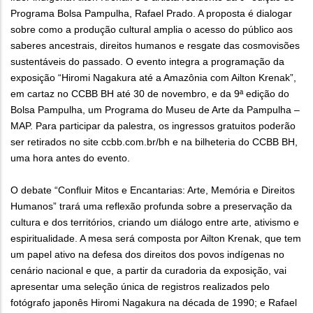
Programa Bolsa Pampulha, Rafael Prado. A proposta é dialogar
sobre como a produção cultural amplia o acesso do público aos
saberes ancestrais, direitos humanos e resgate das cosmovisões
sustentáveis do passado. O evento integra a programação da
exposição “Hiromi Nagakura até a Amazônia com Ailton Krenak”,
em cartaz no CCBB BH até 30 de novembro, e da 9ª edição do
Bolsa Pampulha, um Programa do Museu de Arte da Pampulha –
MAP. Para participar da palestra, os ingressos gratuitos poderão
ser retirados no site ccbb.com.br/bh e na bilheteria do CCBB BH,
uma hora antes do evento.
O debate “Confluir Mitos e Encantarias: Arte, Memória e Direitos
Humanos” trará uma reflexão profunda sobre a preservação da
cultura e dos territórios, criando um diálogo entre arte, ativismo e
espiritualidade. A mesa será composta por Ailton Krenak, que tem
um papel ativo na defesa dos direitos dos povos indígenas no
cenário nacional e que, a partir da curadoria da exposição, vai
apresentar uma seleção única de registros realizados pelo
fotógrafo japonês Hiromi Nagakura na década de 1990; e Rafael