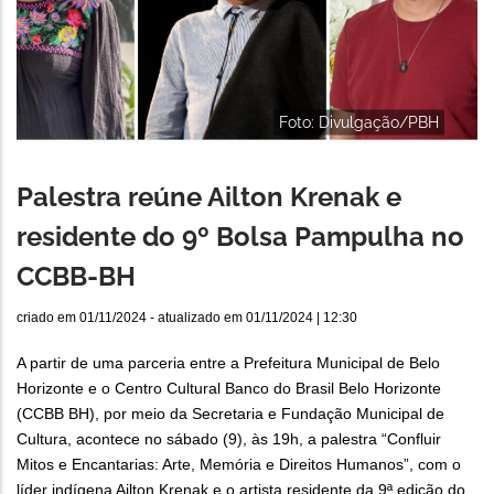
Foto: Divulgação/PBH
Palestra reúne Ailton Krenak e
residente do 9º Bolsa Pampulha no
CCBB-BH
criado em
01/11/2024
- atualizado em
01/11/2024 | 12:30
A partir de uma parceria entre a Prefeitura Municipal de Belo
Horizonte e o Centro Cultural Banco do Brasil Belo Horizonte
(CCBB BH), por meio da Secretaria e Fundação Municipal de
Cultura, acontece no sábado (9), às 19h, a palestra “Confluir
Mitos e Encantarias: Arte, Memória e Direitos Humanos”, com o
líder indígena Ailton Krenak e o artista residente da 9ª edição do