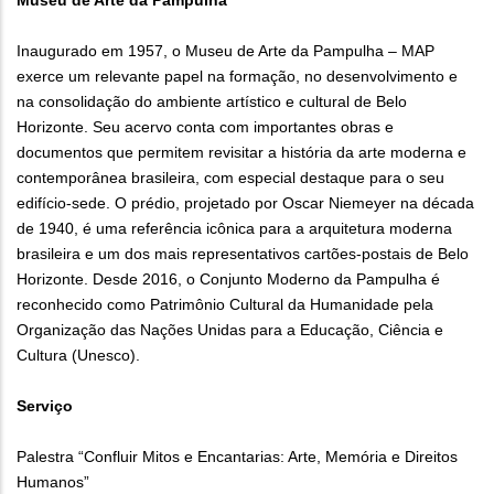
Museu de Arte da Pampulha
Inaugurado em 1957, o Museu de Arte da Pampulha – MAP
exerce um relevante papel na formação, no desenvolvimento e
na consolidação do ambiente artístico e cultural de Belo
Horizonte. Seu acervo conta com importantes obras e
documentos que permitem revisitar a história da arte moderna e
contemporânea brasileira, com especial destaque para o seu
edifício-sede. O prédio, projetado por Oscar Niemeyer na década
de 1940, é uma referência icônica para a arquitetura moderna
brasileira e um dos mais representativos cartões-postais de Belo
Horizonte. Desde 2016, o Conjunto Moderno da Pampulha é
reconhecido como Patrimônio Cultural da Humanidade pela
Organização das Nações Unidas para a Educação, Ciência e
Cultura (Unesco).
Serviço
Palestra “Confluir Mitos e Encantarias: Arte, Memória e Direitos
Humanos”