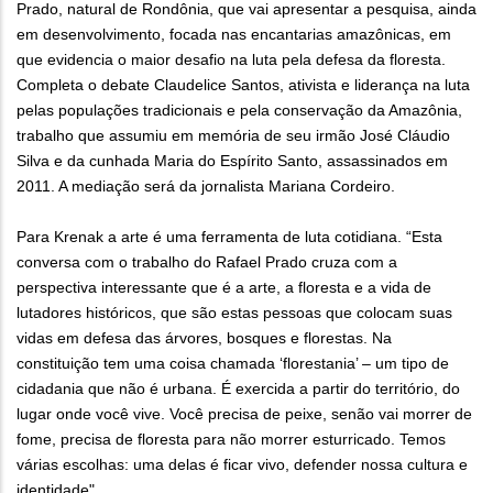
Prado, natural de Rondônia, que vai apresentar a pesquisa, ainda
em desenvolvimento, focada nas encantarias amazônicas, em
que evidencia o maior desafio na luta pela defesa da floresta.
Completa o debate Claudelice Santos, ativista e liderança na luta
pelas populações tradicionais e pela conservação da Amazônia,
trabalho que assumiu em memória de seu irmão José Cláudio
Silva e da cunhada Maria do Espírito Santo, assassinados em
2011. A mediação será da jornalista Mariana Cordeiro.
Para Krenak a arte é uma ferramenta de luta cotidiana. “Esta
conversa com o trabalho do Rafael Prado cruza com a
perspectiva interessante que é a arte, a floresta e a vida de
lutadores históricos, que são estas pessoas que colocam suas
vidas em defesa das árvores, bosques e florestas. Na
constituição tem uma coisa chamada ‘florestania’ – um tipo de
cidadania que não é urbana. É exercida a partir do território, do
lugar onde você vive. Você precisa de peixe, senão vai morrer de
fome, precisa de floresta para não morrer esturricado. Temos
várias escolhas: uma delas é ficar vivo, defender nossa cultura e
identidade".