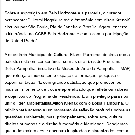
Sobre a exposição em Belo Horizonte e a parceria, o curador
acrescenta: "’Hiromi Nagakura até a Amazônia com Ailton Krenak’
circulou por São Paulo, Rio de Janeiro e Brasília. Agora, encerra
a itinerância no CCBB Belo Horizonte e conta com a participação
de Rafael Prado".
A secretária Municipal de Cultura, Eliane Parreiras, destaca que a
palestra está em consonância com as diretrizes do Programa
Bolsa Pampulha, iniciativa do Museu de Arte da Pampulha – MAP,
que reforça o museu como espaço de formação, pesquisa e
experimentação. “É com grande satisfação que promovemos
mais um momento de troca e aprendizado que reflete os valores
e objetivos do Programa de Residência. É um privilégio para nós
unir o líder ambientalista Ailton Krenak com o Bolsa Pampulha. O
público terá acesso a um momento de reflexão profunda sobre as
questões ambientais, mas, principalmente, sobre arte, cultura,
direitos humanos e o direito à memória e identidade. Desejamos
que todos saiam deste encontro inspirados e sintonizados com a