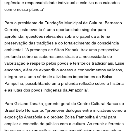
urgência e responsabilidade individual e coletiva nos cuidados
com o nosso planeta”.
Para o presidente da Fundação Municipal de Cultura, Bernardo
Correia, este evento é uma oportunidade singular para
aprofundar questões relevantes sobre o papel da arte na
preservação das tradições e do fortalecimento da consciência
ambiental. “A presença de Ailton Krenak, traz uma perspectiva
profunda sobre os saberes ancestrais e a necessidade de
valorização e respeito pelos povos e territórios tradicionais. Esse
encontro, além de expandir o acesso a conhecimentos valiosos,
integra-se a uma série de atividades importantes do Bolsa
Pampulha, possibilitando uma profunda reflexão sobre a história
e as lutas dos povos indígenas da Amazônia”.
Para Gislane Tanaka, gerente geral do Centro Cultural Banco do
Brasil Belo Horizonte, “promover diálogos entre iniciativas como a
exposição Amazônia e o projeto Bolsa Pampulha é vital para
ampliar a conexão do público com a cultura. Ao reunir diferentes
linguagens e expressões, criamos experiências que expandem