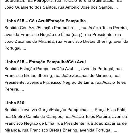
Boardman, rua Petrópolis, rua Horácio Terena Guimarães, rua
João Gualberto dos Santos, rua Antônio José dos Santos, ...
Linha 615 – Céu Azul/Estação Pampulha
Sentido Céu Azul/Estação Pampulha: ..., rua Acácio Teles Pereira,
avenida Francisco Negrão de Lima (esq.), rua Presidente, rua
João Zacarias de Miranda, rua Francisco Bretas Bhering, avenida
Portugal, ...
Linha 615 – Estação Pampulha/Céu Azul
Sentido Estação Pampulha/Céu Azul: ..., avenida Portugal, rua
Francisco Bretas Bhering, rua João Zacarias de Miranda, rua
Presidente, avenida Francisco Negrão de Lima, rua Acácio Teles
Pereira, ...
Linha 510
Sentido Trevo via Garça/Estação Pampulha: ..., Praça Elias Kalil,
rua Onofre Camilo de Campos, rua Acácio Teles Pereira, avenida
Francisco Negrão de Lima, rua Presidente, rua João Zacarias de
Miranda, rua Francisco Bretas Bhering, avenida Portugal, ...