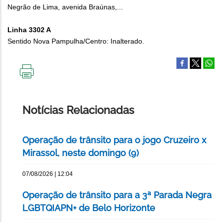
Negrão de Lima, avenida Braúnas,...
Linha 3302 A
Sentido Nova Pampulha/Centro: Inalterado.
IMPRIMIR
ESTA
PÁGINA
Notícias Relacionadas
Operação de trânsito para o jogo Cruzeiro x
Mirassol, neste domingo (9)
07/08/2026 | 12:04
Operação de trânsito para a 3ª Parada Negra
LGBTQIAPN+ de Belo Horizonte