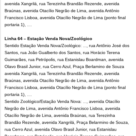
avenida Xangrilá, rua Terezinha Brandão Rezende, avenida
Braúnas, avenida Otacílio Negrão de Lima, avenida Antônio
Francisco Lisboa, avenida Otacílio Negrão de Lima (ponto final
portaria 1), ....
Linha 64 – Estação Venda Nova/Zoológico
Sentido Estação Venda Nova/Zoológico: ..., rua Antônio José dos
Santos, rua João Gualberto dos Santos, rua Horácio Terena
Guimarães, rua Petrópolis, rua Estanislau Boardman, avenida
Olavo Brasil Junior, rua Cerro Azul, Praça Berlamino de Souza
avenida Xangrilá, rua Terezinha Brandão Rezende, avenida
Braúnas, avenida Otacílio Negrão de Lima, avenida Antônio
Francisco Lisboa, avenida Otacílio Negrão de Lima (ponto final
portaria 1), ....
Sentido Zoológico/Estação Venda Nova: ..., avenida Otacílio
Negrão de Lima, avenida Antônio Francisco Lisboa, avenida
Otacílio Negrão de Lima, avenida Braúnas, rua Terezinha
Brandão Rezende, avenida Xangrilá, Praça Belarmino de Souza,
rua Cerro Azul, avenida Olavo Brasil Junior, rua Estanislau