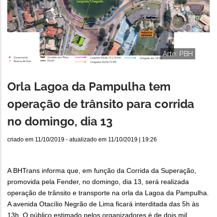
Arte: PBH
Orla Lagoa da Pampulha tem
operação de trânsito para corrida
no domingo, dia 13
criado em
11/10/2019
- atualizado em
11/10/2019 | 19:26
A BHTrans informa que, em função da Corrida da Superação,
promovida pela Fender, no domingo, dia 13, será realizada
operação de trânsito e transporte na orla da Lagoa da Pampulha.
A avenida Otacílio Negrão de Lima ficará interditada das 5h às
13h. O público estimado pelos organizadores é de dois mil