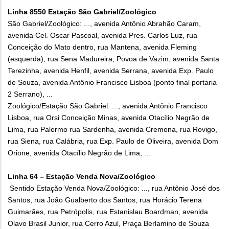
Linha 8550 Estação São Gabriel/Zoológico
São Gabriel/Zoológico: ..., avenida Antônio Abrahão Caram,
avenida Cel. Oscar Pascoal, avenida Pres. Carlos Luz, rua
Conceição do Mato dentro, rua Mantena, avenida Fleming
(esquerda), rua Sena Madureira, Povoa de Vazim, avenida Santa
Terezinha, avenida Henfil, avenida Serrana, avenida Exp. Paulo
de Souza, avenida Antônio Francisco Lisboa (ponto final portaria
2 Serrano), ...
Zoológico/Estação São Gabriel: ..., avenida Antônio Francisco
Lisboa, rua Orsi Conceição Minas, avenida Otacílio Negrão de
Lima, rua Palermo rua Sardenha, avenida Cremona, rua Rovigo,
rua Siena, rua Calábria, rua Exp. Paulo de Oliveira, avenida Dom
Orione, avenida Otacílio Negrão de Lima, ...
Linha 64 – Estação Venda Nova/Zoológico
Sentido Estação Venda Nova/Zoológico: ..., rua Antônio José dos
Santos, rua João Gualberto dos Santos, rua Horácio Terena
Guimarães, rua Petrópolis, rua Estanislau Boardman, avenida
Olavo Brasil Junior, rua Cerro Azul, Praça Berlamino de Souza