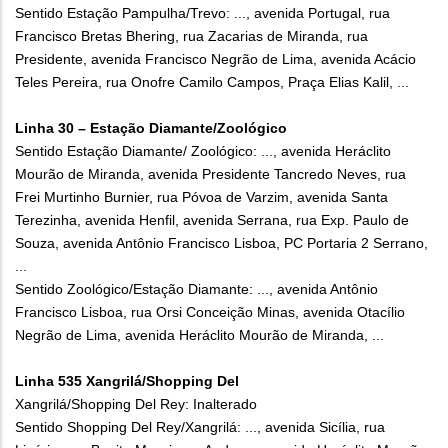
Sentido Estação Pampulha/Trevo: ..., avenida Portugal, rua
Francisco Bretas Bhering, rua Zacarias de Miranda, rua
Presidente, avenida Francisco Negrão de Lima, avenida Acácio
Teles Pereira, rua Onofre Camilo Campos, Praça Elias Kalil, ...
Linha 30 – Estação Diamante/Zoológico
Sentido Estação Diamante/ Zoológico: ..., avenida Heráclito
Mourão de Miranda, avenida Presidente Tancredo Neves, rua
Frei Murtinho Burnier, rua Póvoa de Varzim, avenida Santa
Terezinha, avenida Henfil, avenida Serrana, rua Exp. Paulo de
Souza, avenida Antônio Francisco Lisboa, PC Portaria 2 Serrano,
...
Sentido Zoológico/Estação Diamante: ..., avenida Antônio
Francisco Lisboa, rua Orsi Conceição Minas, avenida Otacílio
Negrão de Lima, avenida Heráclito Mourão de Miranda, ...
Linha 535 Xangrilá/Shopping Del
Xangrilá/Shopping Del Rey: Inalterado
Sentido Shopping Del Rey/Xangrilá: ..., avenida Sicília, rua