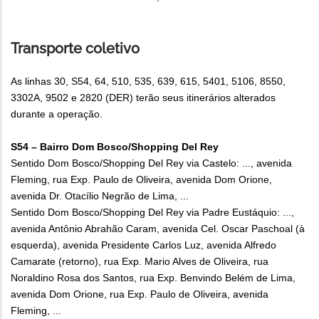
Transporte coletivo
As linhas 30, S54, 64, 510, 535, 639, 615, 5401, 5106, 8550,
3302A, 9502 e 2820 (DER) terão seus itinerários alterados
durante a operação.
S54 – Bairro Dom Bosco/Shopping Del Rey
Sentido Dom Bosco/Shopping Del Rey via Castelo: ..., avenida
Fleming, rua Exp. Paulo de Oliveira, avenida Dom Orione,
avenida Dr. Otacílio Negrão de Lima, ...
Sentido Dom Bosco/Shopping Del Rey via Padre Eustáquio: ...,
avenida Antônio Abrahão Caram, avenida Cel. Oscar Paschoal (à
esquerda), avenida Presidente Carlos Luz, avenida Alfredo
Camarate (retorno), rua Exp. Mario Alves de Oliveira, rua
Noraldino Rosa dos Santos, rua Exp. Benvindo Belém de Lima,
avenida Dom Orione, rua Exp. Paulo de Oliveira, avenida
Fleming, ...