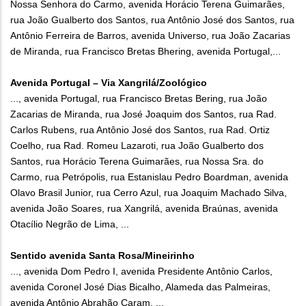
Nossa Senhora do Carmo, avenida Horácio Terena Guimarães,
rua João Gualberto dos Santos, rua Antônio José dos Santos, rua
Antônio Ferreira de Barros, avenida Universo, rua João Zacarias
de Miranda, rua Francisco Bretas Bhering, avenida Portugal,...
Avenida Portugal – Via Xangrilá/Zoológico
..., avenida Portugal, rua Francisco Bretas Bering, rua João
Zacarias de Miranda, rua José Joaquim dos Santos, rua Rad.
Carlos Rubens, rua Antônio José dos Santos, rua Rad. Ortiz
Coelho, rua Rad. Romeu Lazaroti, rua João Gualberto dos
Santos, rua Horácio Terena Guimarães, rua Nossa Sra. do
Carmo, rua Petrópolis, rua Estanislau Pedro Boardman, avenida
Olavo Brasil Junior, rua Cerro Azul, rua Joaquim Machado Silva,
avenida João Soares, rua Xangrilá, avenida Braúnas, avenida
Otacílio Negrão de Lima, ...
Sentido avenida Santa Rosa/Mineirinho
..., avenida Dom Pedro I, avenida Presidente Antônio Carlos,
avenida Coronel José Dias Bicalho, Alameda das Palmeiras,
avenida Antônio Abrahão Caram, ...