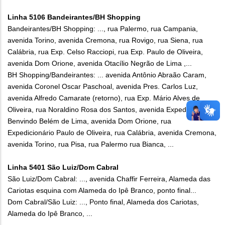
Linha 5106 Bandeirantes/BH Shopping
Bandeirantes/BH Shopping: ..., rua Palermo, rua Campania,
avenida Torino, avenida Cremona, rua Rovigo, rua Siena, rua
Calábria, rua Exp. Celso Racciopi, rua Exp. Paulo de Oliveira,
avenida Dom Orione, avenida Otacílio Negrão de Lima ,...
BH Shopping/Bandeirantes: ... avenida Antônio Abraão Caram,
avenida Coronel Oscar Paschoal, avenida Pres. Carlos Luz,
avenida Alfredo Camarate (retorno), rua Exp. Mário Alves de
Oliveira, rua Noraldino Rosa dos Santos, avenida Expedicionário
Benvindo Belém de Lima, avenida Dom Orione, rua
Expedicionário Paulo de Oliveira, rua Calábria, avenida Cremona,
avenida Torino, rua Pisa, rua Palermo rua Bianca, ...
Linha 5401 São Luiz/Dom Cabral
São Luiz/Dom Cabral: ..., avenida Chaffir Ferreira, Alameda das
Cariotas esquina com Alameda do Ipê Branco, ponto final...
Dom Cabral/São Luiz: ..., Ponto final, Alameda dos Cariotas,
Alameda do Ipê Branco, ...