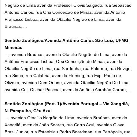
Negrão de Lima avenida Professor Clóvis Salgado, rua Sebastião
Antônio Carlos, rua Orsi Conceição de Minas, avenida Antônio
Francisco Lisboa, avenida Otacílio Negrão de Lima, avenida
Braúnas, ...
Sentido Zoológico/Avenida Antônio Carlos São Luiz, UFMG,
Mineirão
..., avenida Braúnas, avenida Otacílio Negrão de Lima, avenida
Antônio Francisco Lisboa, Orsi Conceição de Minas, avenida
Otacílio Negrão de Lima, rua Sardenha, rua Palermo, rua Rovigo,
rua Siena, rua Calábria, avenida Fleming, rua Exp. Paulo de
Oliveira, avenida Dom Orione, avenida Otacílio Negrão De Lima,
avenida Cel. Oschar Pascoal, avenida Antônio Abrahão Caram, ...
Sentido Zoológico (Port. 1)/Avenida Portugal – Via Xangrilá,
N. Pampulha, Céu Azul
..., avenida Otacílio Negrão de Lima, avenida Braúnas, avenida
Xangrilá, avenida João Soares, rua Cerro Azul, avenida Olavo
Brasil Junior, rua Estanislau Pedro Boardman, rua Petrópolis, rua