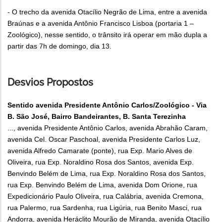
- O trecho da avenida Otacílio Negrão de Lima, entre a avenida
Braúnas e a avenida Antônio Francisco Lisboa (portaria 1 –
Zoológico), nesse sentido, o trânsito irá operar em mão dupla a
partir das 7h de domingo, dia 13.
Desvios Propostos
Sentido avenida Presidente Antônio Carlos/Zoológico - Via
B. São José, Bairro Bandeirantes, B. Santa Terezinha
..., avenida Presidente Antônio Carlos, avenida Abrahão Caram,
avenida Cel. Oscar Paschoal, avenida Presidente Carlos Luz,
avenida Alfredo Camarate (ponte), rua Exp. Mario Alves de
Oliveira, rua Exp. Noraldino Rosa dos Santos, avenida Exp.
Benvindo Belém de Lima, rua Exp. Noraldino Rosa dos Santos,
rua Exp. Benvindo Belém de Lima, avenida Dom Orione, rua
Expedicionário Paulo Oliveira, rua Calábria, avenida Cremona,
rua Palermo, rua Sardenha, rua Ligúria, rua Benito Masci, rua
Andorra, avenida Heráclito Mourão de Miranda, avenida Otacílio