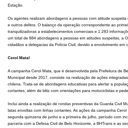
Estação.
Os agentes realizam abordagens a pessoas com atitude suspeita e
e outros delitos. O balanço da operação correspondente ao prime
tranquilizadoras a estabelecimentos comerciais e 1.283 informaç
um total de 884 abordagens a pessoas em atitudes suspeitas, a 
cidadãos a delegacias da Polícia Civil, devido a envolvimento em 
Cerol Mata!
A campanha Cerol Mata, que é desenvolvida pela Prefeitura de Bel
Municipal desde 2017, consiste na realização de ações integradas 
chilena. Trata-se de abordagens educativas para alertar a popula
cortantes, além de blitz com orientações para motociclistas e ped
Inclui ainda a realização de rondas preventivas da Guarda Civil 
latas envoltas com linhas cortantes. As ações da campanha Cerol M
segunda quinzena de junho e a primeira de julho, período com inc
parceria com a Defesa Civil de Belo Horizonte, a BHTrans e as se