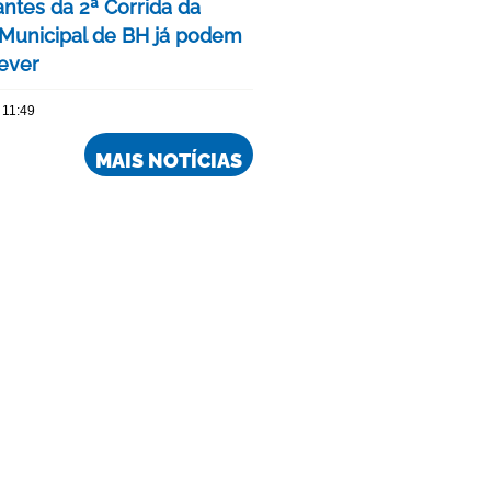
antes da 2ª Corrida da
Municipal de BH já podem
rever
 11:49
MAIS NOTÍCIAS