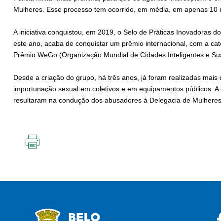
Mulheres. Esse processo tem ocorrido, em média, em apenas 10 
A iniciativa conquistou, em 2019, o Selo de Práticas Inovadoras 
este ano, acaba de conquistar um prêmio internacional, com a ca
Prêmio WeGo (Organização Mundial de Cidades Inteligentes e Sus
Desde a criação do grupo, há três anos, já foram realizadas mais
importunação sexual em coletivos e em equipamentos públicos. A
resultaram na condução dos abusadores à Delegacia de Mulheres.
IMPRIMIR
ESTA
PÁGINA