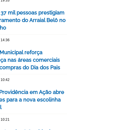
 19:33
 37 mil pessoas prestigiam
ramento do Arraial Belô no
nho
 14:36
Municipal reforça
ça nas áreas comerciais
 compras do Dia dos Pais
 10:42
 Providência em Ação abre
ões para a nova escolinha
l
 10:21