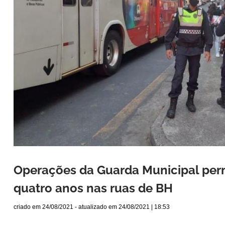
Operações da Guarda Municipal pe
quatro anos nas ruas de BH
criado em
24/08/2021
- atualizado em
24/08/2021 | 18:53