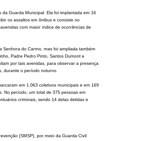
da Guarda Municipal. Ela foi implantada em 16
bir os assaltos em ônibus e consiste no
 avenidas com maior índice de ocorrências de
ssa Senhora do Carmo, mas foi ampliada também
rinho, Padre Pedro Pinto, Santos Dumont e
itam por tais avenidas, para observar a presença
s, durante o período noturno.
barcaram em 1.063 coletivos municipais e em 169
as. No período, um total de 375 pessoas em
ntuários criminais, sendo 14 delas detidas e
Prevenção (SMSP), por meio da Guarda Civil