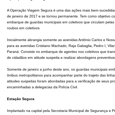
A Operação Viagem Segura é uma das ações mais bem-sucedidas 
de janeiro de 2017 e se tornou permanente. Tem como objetivo coi
embarque de guardas municipais em coletivos que circulam pelas
roubos em coletivos.
Inicialmente abrangia somente as avenidas Antônio Carlos e No
para as avenidas Cristiano Machado, Raja Gabaglia, Pedro I, Vila
Paraná. Consiste no embarque de agentes nos coletivos que trans
de cidadãos em atitude suspeita e realizar abordagens preventiva
Somente de janeiro a junho deste ano, os guardas municipais em
ônibus metropolitanos para acompanhar parte do trajeto das linh
atitudes suspeitas foram abordadas para a verificação de seus pro
encaminhadas a delegacias da Polícia Civil.
Estação Segura
Implantado na capital pela Secretaria Municipal de Segurança e 