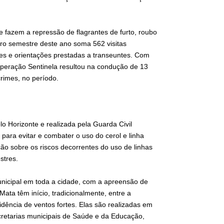
 fazem a repressão de flagrantes de furto, roubo
iro semestre deste ano soma 562 visitas
ões e orientações prestadas a transeuntes. Com
Operação Sentinela resultou na condução de 13
crimes, no período.
o Horizonte e realizada pela Guarda Civil
para evitar e combater o uso do cerol e linha
ção sobre os riscos decorrentes do uso de linhas
estres.
Municipal em toda a cidade, com a apreensão de
ata têm início, tradicionalmente, entre a
idência de ventos fortes. Elas são realizadas em
cretarias municipais de Saúde e da Educação,