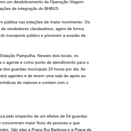
 como um desdobramento da Operação Viagem
estações de integração do BHBUS.
em pública nas estações de maior movimento. Os
 de vendedores clandestinos, agem de forma
s do transporte público e previnem a evasão de
 Estação Pampulha. Nesses dois locais, os
a o agente e como ponto de atendimento para o
a dos guardas municipais 24 horas por dia. As
dos agentes e de terem uma sala de apoio ao
eriódicas de viaturas e contam com o
aca pelo empenho de um efetivo de 54 guardas
e concentram maior fluxo de pessoas e que
ntes. São elas a Praça Rui Barbosa e a Praça da