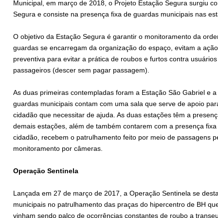
Municipal, em março de 2018, o Projeto Estação Segura surgiu
Segura e consiste na presença fixa de guardas municipais nas 
O objetivo da Estação Segura é garantir o monitoramento da ord
guardas se encarregam da organização do espaço, evitam a ação
preventiva para evitar a prática de roubos e furtos contra usuário
passageiros (descer sem pagar passagem).
As duas primeiras contempladas foram a Estação São Gabriel e a
guardas municipais contam com uma sala que serve de apoio par
cidadão que necessitar de ajuda. As duas estações têm a presenç
demais estações, além de também contarem com a presença fixa 
cidadão, recebem o patrulhamento feito por meio de passagens p
monitoramento por câmeras.
Operação Sentinela
Lançada em 27 de março de 2017, a Operação Sentinela se dest
municipais no patrulhamento das praças do hipercentro de BH qu
vinham sendo palco de ocorrências constantes de roubo a transeu