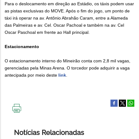
Para o deslocamento em direção ao Estádio, os táxis podem usar
as pistas exclusivas do MOVE. Após o fim do jogo, um ponto de
táxi irá operar na av. Antônio Abrahão Caram, entre a Alameda
das Palmeiras e av. Cel. Oscar Pachoal e também na av. Cel
Oscar Paschoal em frente ao Hall principal.
Estacionamento
O estacionamento interno do Mineirão conta com 2,8 mil vagas,
gerenciadas pela Minas Arena. O torcedor pode adquirir a vaga
antecipada por meio deste
link
.
IMPRIMIR
ESTA
PÁGINA
Notícias Relacionadas