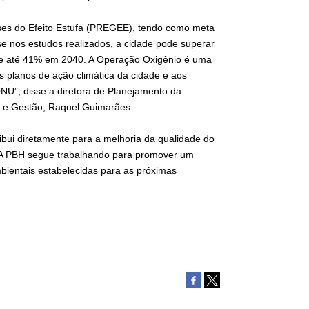
ses do Efeito Estufa (PREGEE), tendo como meta
e nos estudos realizados, a cidade pode superar
e até 41% em 2040. A Operação Oxigênio é uma
s planos de ação climática da cidade e aos
U”, disse a diretora de Planejamento da
o e Gestão, Raquel Guimarães.
ribui diretamente para a melhoria da qualidade do
. “A PBH segue trabalhando para promover um
bientais estabelecidas para as próximas