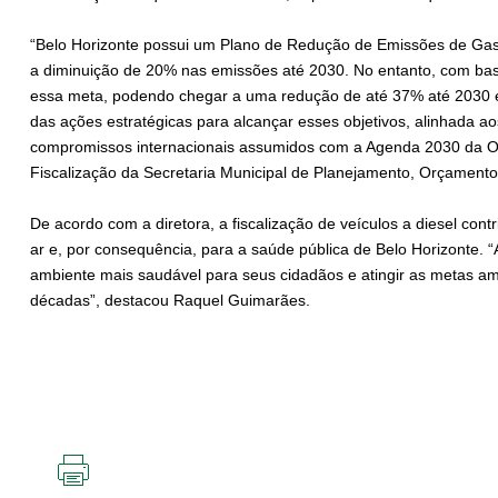
“Belo Horizonte possui um Plano de Redução de Emissões de Ga
a diminuição de 20% nas emissões até 2030. No entanto, com bas
essa meta, podendo chegar a uma redução de até 37% até 2030 
das ações estratégicas para alcançar esses objetivos, alinhada ao
compromissos internacionais assumidos com a Agenda 2030 da ON
Fiscalização da Secretaria Municipal de Planejamento, Orçament
De acordo com a diretora, a fiscalização de veículos a diesel cont
ar e, por consequência, para a saúde pública de Belo Horizonte
ambiente mais saudável para seus cidadãos e atingir as metas am
décadas”, destacou Raquel Guimarães.
IMPRIMIR