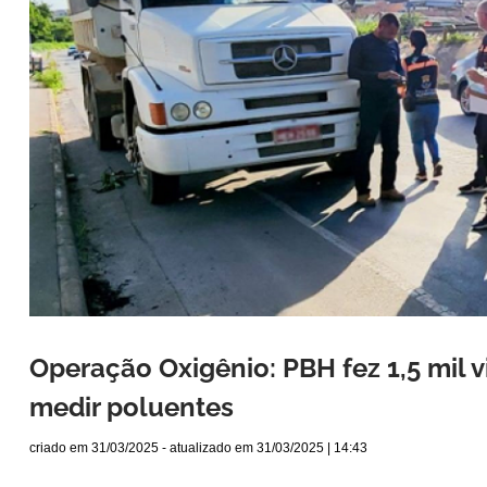
Operação Oxigênio: PBH fez 1,5 mil v
medir poluentes
criado em
31/03/2025
- atualizado em
31/03/2025 | 14:43