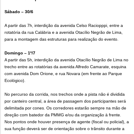
Sábado – 30/6
A partir das 7h, interdição da avenida Celso Raciopppi, entre a
rotatória da rua Calábria e a avenida Otacílio Negrão de Lima,
para a montagem das estruturas para realização do evento.
Domingo – 1º/7
A partir das 5h, interdição da avenida Otacílio Negrão de Lima no
trecho entre as rotatórias da avenida Alfredo Camarate, esquina
com avenida Dom Orione, e rua Novara (em frente ao Parque
Ecológico).
No percurso da corrida, nos trechos onde a pista não é dividida
por canteiro central, a área de passagem dos participantes será
delimitada por cones. Os corredores estarão sempre na mão de
direção com batedor da PMMG e/ou da organização à frente.
Nos pontos onde houver presença de agente (fiscal ou policial), a
sua função deverá ser de orientação sobre o trânsito durante a