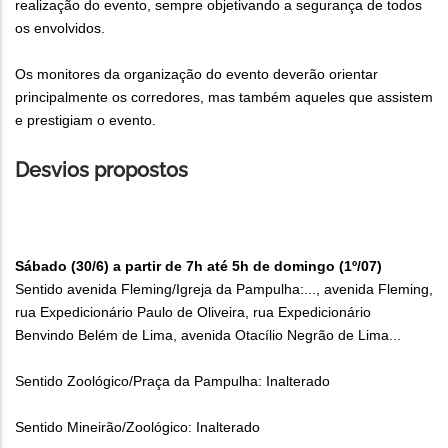
realização do evento, sempre objetivando a segurança de todos
os envolvidos.
Os monitores da organização do evento deverão orientar
principalmente os corredores, mas também aqueles que assistem
e prestigiam o evento.
Desvios propostos
Sábado (30/6) a partir de 7h até 5h de domingo (1º/07)
Sentido avenida Fleming/Igreja da Pampulha:..., avenida Fleming,
rua Expedicionário Paulo de Oliveira, rua Expedicionário
Benvindo Belém de Lima, avenida Otacílio Negrão de Lima...
Sentido Zoológico/Praça da Pampulha: Inalterado
Sentido Mineirão/Zoológico: Inalterado