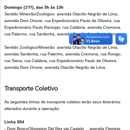
Domingo (1º/7), das 5h às 13h
Sentido Mineirão/Zoológico: avenida Otacílio Negrão de Lima,
avenida Dom Orione, rua Expedicionário Paulo de Oliveira, rua
Expedicionário Paulo Racioppi, rua Calábria, avenida Cremona,
rua Palermo, rua Sardenha, avenida Otacílio Negrão de Lima...
Sentido Zoológico/Mineirão: avenida Otacílio Negrão de Lima,
avenida Sardenha, rua Palermo, avenida Cremona, rua Rovigo,
rua Siena, rua Calábria, rua Expedicionário Paulo de Oliveira,
avenida Dom Orione, avenida Otacílio Negrão de Lima...
Transporte Coletivo
As seguintes linhas de transporte coletivo terão seus itinerários
alterados durante a operação:
Linha S54
- Dom Bosco/Shopping Del Rey via Castelo: ...avenida Fleming,