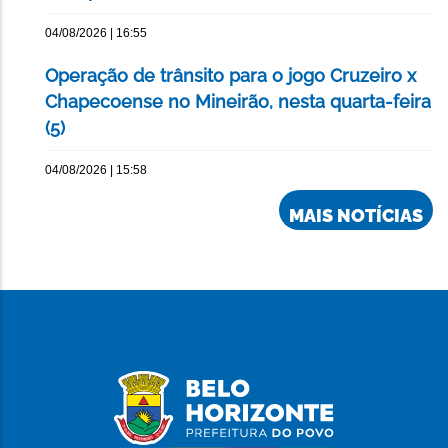
04/08/2026 | 16:55
Operação de trânsito para o jogo Cruzeiro x
Chapecoense no Mineirão, nesta quarta-feira
(5)
04/08/2026 | 15:58
MAIS NOTÍCIAS