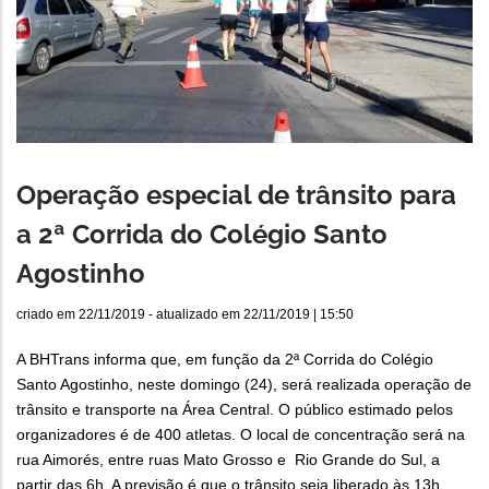
Operação especial de trânsito para
a 2ª Corrida do Colégio Santo
Agostinho
criado em
22/11/2019
- atualizado em
22/11/2019 | 15:50
A BHTrans informa que, em função da 2ª Corrida do Colégio
Santo Agostinho, neste domingo (24), será realizada operação de
trânsito e transporte na Área Central. O público estimado pelos
organizadores é de 400 atletas. O local de concentração será na
rua Aimorés, entre ruas Mato Grosso e Rio Grande do Sul, a
partir das 6h. A previsão é que o trânsito seja liberado às 13h.