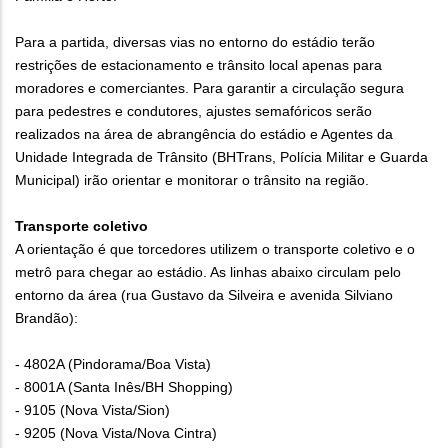
Para a partida, diversas vias no entorno do estádio terão
restrições de estacionamento e trânsito local apenas para
moradores e comerciantes. Para garantir a circulação segura
para pedestres e condutores, ajustes semafóricos serão
realizados na área de abrangência do estádio e Agentes da
Unidade Integrada de Trânsito (BHTrans, Polícia Militar e Guarda
Municipal) irão orientar e monitorar o trânsito na região.
Transporte coletivo
A orientação é que torcedores utilizem o transporte coletivo e o
metrô para chegar ao estádio. As linhas abaixo circulam pelo
entorno da área (rua Gustavo da Silveira e avenida Silviano
Brandão):
- 4802A (Pindorama/Boa Vista)
- 8001A (Santa Inês/BH Shopping)
- 9105 (Nova Vista/Sion)
- 9205 (Nova Vista/Nova Cintra)