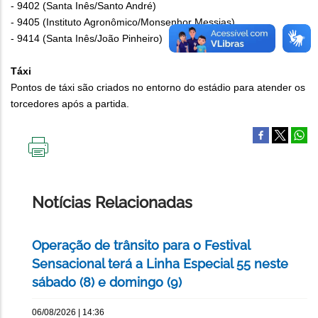
- 9402 (Santa Inês/Santo André)
- 9405 (Instituto Agronômico/Monsenhor Messias)
- 9414 (Santa Inês/João Pinheiro)
Táxi
Pontos de táxi são criados no entorno do estádio para atender os
torcedores após a partida.
IMPRIMIR
ESTA
PÁGINA
Notícias Relacionadas
Operação de trânsito para o Festival
Sensacional terá a Linha Especial 55 neste
sábado (8) e domingo (9)
06/08/2026 | 14:36