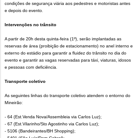
condições de segurança viária aos pedestres e motoristas antes
e depois do evento.
Intervenções no trânsito
A partir de 20h desta quinta-feira (1º), serão implantadas as
reservas de área (proibição de estacionamento) no anel interno e
externo do estádio para garantir a fluidez do trânsito no dia do
evento e garantir as vagas reservadas para táxi, viaturas, idosos
e pessoas com deficiência.
Transporte coletivo
As seguintes linhas do transporte coletivo atendem o entorno do
Mineirão:
- 64 (Est.Venda Nova/Assembleia via Carlos Luz);
- 67 (Est.Vilarinho/Sto Agostinho via Carlos Luz);
- 5106 (Bandeirantes/BH Shopping);