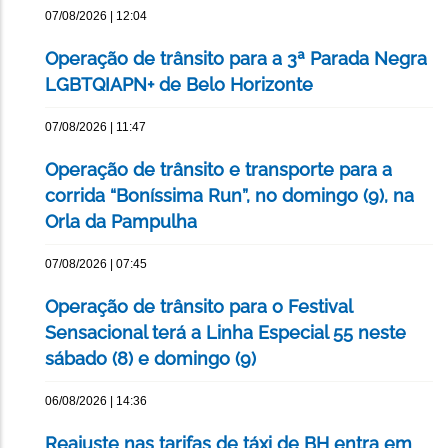
07/08/2026 | 12:04
Operação de trânsito para a 3ª Parada Negra
LGBTQIAPN+ de Belo Horizonte
07/08/2026 | 11:47
Operação de trânsito e transporte para a
corrida “Boníssima Run”, no domingo (9), na
Orla da Pampulha
07/08/2026 | 07:45
Operação de trânsito para o Festival
Sensacional terá a Linha Especial 55 neste
sábado (8) e domingo (9)
06/08/2026 | 14:36
Reajuste nas tarifas de táxi de BH entra em