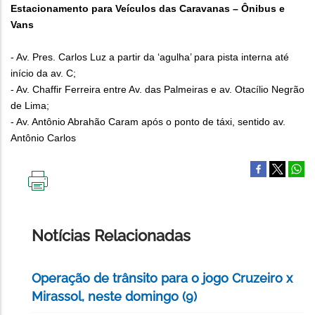
Estacionamento para Veículos das Caravanas – Ônibus e
Vans
- Av. Pres. Carlos Luz a partir da ‘agulha’ para pista interna até
início da av. C;
- Av. Chaffir Ferreira entre Av. das Palmeiras e av. Otacílio Negrão
de Lima;
- Av. Antônio Abrahão Caram após o ponto de táxi, sentido av.
Antônio Carlos
IMPRIMIR
ESTA
PÁGINA
Notícias Relacionadas
Operação de trânsito para o jogo Cruzeiro x
Mirassol, neste domingo (9)