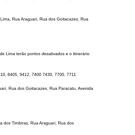
 Lima, Rua Araguari, Rua dos Goitacazes, Rua
e Lima terão pontos desativados e o itinerário
410, 8405, 9412, 7400 7430, 7700, 7711
uari, Rua dos Goitacazes, Rua Paracatu, Avenida
a dos Timbiras, Rua Araguari, Rua dos