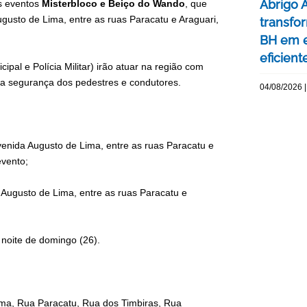
Abrigo 
os eventos
Misterbloco e Beiço do Wando
, que
gusto de Lima, entre as ruas Paracatu e Araguari,
transfo
BH em e
eficient
al e Polícia Militar) irão atuar na região com
 a segurança dos pedestres e condutores.
04/08/2026 |
venida Augusto de Lima, entre as ruas Paracatu e
evento;
Augusto de Lima, entre as ruas Paracatu e
oite de domingo (26).
ima, Rua Paracatu, Rua dos Timbiras, Rua