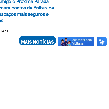
Amigo e Próxima Parada
rmam pontos de ônibus de
spaços mais seguros e
es
 13:54
MAIS NOTÍCIAS