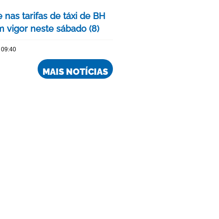
 nas tarifas de táxi de BH
m vigor neste sábado (8)
 09:40
MAIS NOTÍCIAS