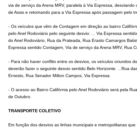
via de serviço da Arena MRV, paralela à Via Expressa, desviando o
de Assis e retomando para a Via Expressa após passagem pelo tr
- Os veículos que vêm de Contagem em direção ao bairro Califórn
pelo Anel Rodoviário pelo seguinte desvio: ... Via Expressa senti
do Anel Rodoviário, Rua da Prateada, Rua Erasto Camargos Batista
Expressa sentido Contagem, Via de serviço da Arena MRV, Rua Cris
- Para não haver conflito entre os desvios, os veículos oriundos d
deverão fazer o seguinte desvio sentido Belo Horizonte: ...Rua d
Ernesto, Rua Senador Milton Campos, Via Expressa.
- O acesso ao Bairro Califórnia pelo Anel Rodoviário será pela 
de Outubro.
TRANSPORTE COLETIVO
Em função dos desvios as linhas municipais e metropolitanas que t