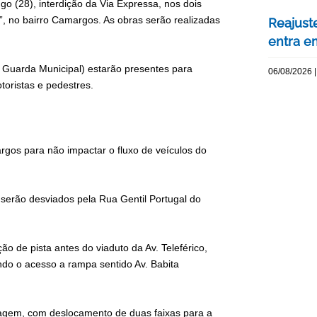
go (28), interdição da Via Expressa, nos dois
”, no bairro Camargos. As obras serão realizadas
Reajuste
entra e
Guarda Municipal) estarão presentes para
06/08/2026 |
toristas e pedestres.
argos para não impactar o fluxo de veículos do
s serão desviados pela Rua Gentil Portugal do
ção de pista antes do viaduto da Av. Teleférico,
ndo o acesso a rampa sentido Av. Babita
ntagem, com deslocamento de duas faixas para a