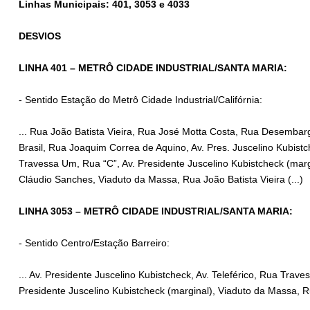
Linhas Municipais: 401, 3053 e 4033
DESVIOS
LINHA 401 – METRÔ CIDADE INDUSTRIAL/SANTA MARIA:
- Sentido Estação do Metrô Cidade Industrial/Califórnia:
... Rua João Batista Vieira, Rua José Motta Costa, Rua Desembarg
Brasil, Rua Joaquim Correa de Aquino, Av. Pres. Juscelino Kubistc
Travessa Um, Rua “C”, Av. Presidente Juscelino Kubistcheck (marg
Cláudio Sanches, Viaduto da Massa, Rua João Batista Vieira (...)
LINHA 3053 – METRÔ CIDADE INDUSTRIAL/SANTA MARIA:
- Sentido Centro/Estação Barreiro:
... Av. Presidente Juscelino Kubistcheck, Av. Teleférico, Rua Trav
Presidente Juscelino Kubistcheck (marginal), Viaduto da Massa, Rua