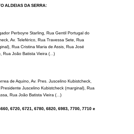
TO ALDEIAS DA SERRA:
ador Perboyre Starling, Rua Gentil Portugal do
heck, Av. Teleférico, Rua Travessa Sete, Rua
inal), Rua Cristina Maria de Assis, Rua José
Rua João Batista Vieira (...)
rea de Aquino, Av. Pres. Juscelino Kubistcheck,
 Presidente Juscelino Kubistcheck (marginal), Rua
sa, Rua João Batista Vieira (...)
6660, 6720, 6721, 6780, 6820, 6983, 7700, 7710 e