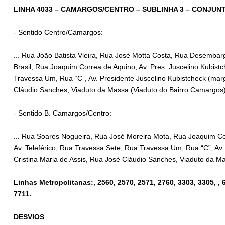
LINHA 4033 – CAMARGOS/CENTRO – SUBLINHA 3 – CONJUN
- Sentido Centro/Camargos:
... Rua João Batista Vieira, Rua José Motta Costa, Rua Desembarg
Brasil, Rua Joaquim Correa de Aquino, Av. Pres. Juscelino Kubistc
Travessa Um, Rua “C”, Av. Presidente Juscelino Kubistcheck (marg
Cláudio Sanches, Viaduto da Massa (Viaduto do Bairro Camargos), 
- Sentido B. Camargos/Centro:
... Rua Soares Nogueira, Rua José Moreira Mota, Rua Joaquim Cor
Av. Teleférico, Rua Travessa Sete, Rua Travessa Um, Rua “C”, Av.
Cristina Maria de Assis, Rua José Cláudio Sanches, Viaduto da Mas
Linhas Metropolitanas:, 2560, 2570, 2571, 2760, 3303, 3305, , 
7711.
DESVIOS