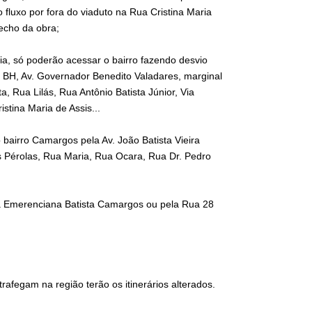
 fluxo por fora do viaduto na Rua Cristina Maria
echo da obra;
ia, só poderão acessar o bairro fazendo desvio
do BH, Av. Governador Benedito Valadares, marginal
, Rua Lilás, Rua Antônio Batista Júnior, Via
tina Maria de Assis...
o bairro Camargos pela Av. João Batista Vieira
as Pérolas, Rua Maria, Rua Ocara, Rua Dr. Pedro
Rua Emerenciana Batista Camargos ou pela Rua 28
rafegam na região terão os itinerários alterados.