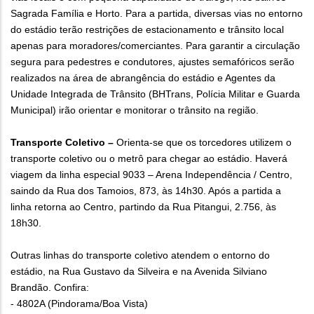
Sagrada Família e Horto. Para a partida, diversas vias no entorno
do estádio terão restrições de estacionamento e trânsito local
apenas para moradores/comerciantes. Para garantir a circulação
segura para pedestres e condutores, ajustes semafóricos serão
realizados na área de abrangência do estádio e Agentes da
Unidade Integrada de Trânsito (BHTrans, Polícia Militar e Guarda
Municipal) irão orientar e monitorar o trânsito na região.
Transporte Coletivo –
Orienta-se que os torcedores utilizem o
transporte coletivo ou o metrô para chegar ao estádio. Haverá
viagem da linha especial 9033 – Arena Independência / Centro,
saindo da Rua dos Tamoios, 873, às 14h30. Após a partida a
linha retorna ao Centro, partindo da Rua Pitangui, 2.756, às
18h30.
Outras linhas do transporte coletivo atendem o entorno do
estádio, na Rua Gustavo da Silveira e na Avenida Silviano
Brandão. Confira:
- 4802A (Pindorama/Boa Vista)