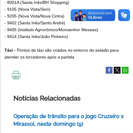
- 8001A (Santa Inês/BH Shopping)
- 9105 (Nova Vista/Sion)
- 9205 (Nova Vista/Nova Cintra)
- 9402 (Santa Inês/Santo André)
- 9405 (Instituto Agronômico/Monsenhor Messias)
- 9414 (Santa Inês/João Pinheiro)
Táxi -
Pontos de táxi são criados no entorno do estádio para
atender os torcedores após a partida.
IMPRIMIR
ESTA
PÁGINA
Notícias Relacionadas
Operação de trânsito para o jogo Cruzeiro x
Mirassol, neste domingo (9)