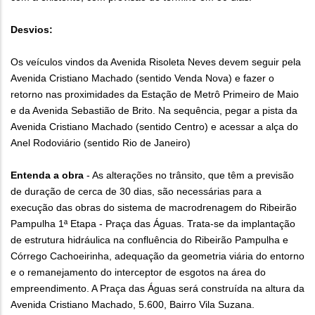
Desvios:
Os veículos vindos da Avenida Risoleta Neves devem seguir pela
Avenida Cristiano Machado (sentido Venda Nova) e fazer o
retorno nas proximidades da Estação de Metrô Primeiro de Maio
e da Avenida Sebastião de Brito. Na sequência, pegar a pista da
Avenida Cristiano Machado (sentido Centro) e acessar a alça do
Anel Rodoviário (sentido Rio de Janeiro)
Entenda a obra
- As alterações no trânsito, que têm a previsão
de duração de cerca de 30 dias, são necessárias para a
execução das obras do sistema de macrodrenagem do Ribeirão
Pampulha 1ª Etapa - Praça das Águas. Trata-se da implantação
de estrutura hidráulica na confluência do Ribeirão Pampulha e
Córrego Cachoeirinha, adequação da geometria viária do entorno
e o remanejamento do interceptor de esgotos na área do
empreendimento. A Praça das Águas será construída na altura da
Avenida Cristiano Machado, 5.600, Bairro Vila Suzana.