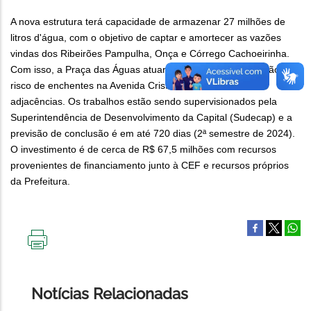
A nova estrutura terá capacidade de armazenar 27 milhões de
litros d'água, com o objetivo de captar e amortecer as vazões
vindas dos Ribeirões Pampulha, Onça e Córrego Cachoeirinha.
Com isso, a Praça das Águas atuará diretamente na redução do
risco de enchentes na Avenida Cristiano Machado e suas
adjacências. Os trabalhos estão sendo supervisionados pela
Superintendência de Desenvolvimento da Capital (Sudecap) e a
previsão de conclusão é em até 720 dias (2ª semestre de 2024).
O investimento é de cerca de R$ 67,5 milhões com recursos
provenientes de financiamento junto à CEF e recursos próprios
da Prefeitura.
IMPRIMIR
ESTA
PÁGINA
Notícias Relacionadas