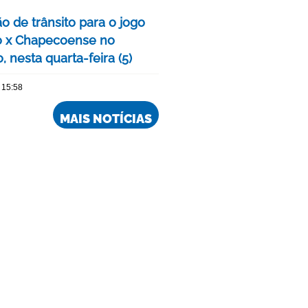
o de trânsito para o jogo
o x Chapecoense no
, nesta quarta-feira (5)
 15:58
MAIS NOTÍCIAS