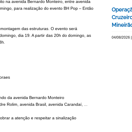
sito na avenida Bernardo Monteiro, entre avenida
domingo, para realização do evento BH Pop – Então
Operaçã
Cruzeir
Mineirão
a montagem das estruturas. O evento será
domingo, dia 19. A partir das 20h do domingo, as
04/08/2026 |
3h.
Moraes
indo da avenida Bernardo Monteiro
dre Rolim, avenida Brasil, avenida Carandaí, ...
brar a atenção e respeitar a sinalização