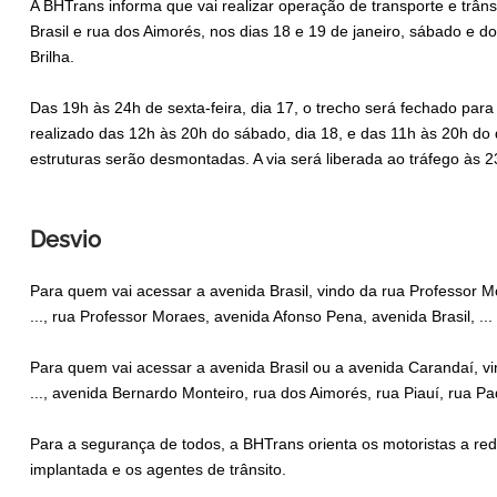
A BHTrans informa que vai realizar operação de transporte e trân
Brasil e rua dos Aimorés, nos dias 18 e 19 de janeiro, sábado e 
Brilha.
Das 19h às 24h de sexta-feira, dia 17, o trecho será fechado par
realizado das 12h às 20h do sábado, dia 18, e das 11h às 20h do 
estruturas serão desmontadas. A via será liberada ao tráfego às 2
Desvio
Para quem vai acessar a avenida Brasil, vindo da rua Professor 
..., rua Professor Moraes, avenida Afonso Pena, avenida Brasil, ...
Para quem vai acessar a avenida Brasil ou a avenida Carandaí, v
..., avenida Bernardo Monteiro, rua dos Aimorés, rua Piauí, rua Pa
Para a segurança de todos, a BHTrans orienta os motoristas a redo
implantada e os agentes de trânsito.