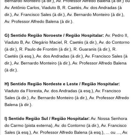
Bernardo Monteiro (à dir.), Av. Professor Alfredo Balena (à dir.) ou
Av. Antônio Carlos, Viaduto B, R. Caetés, Av. dos Andradas (à
dir.), Av. Francisco Sales (à dir.), Av. Bernardo Monteiro (à dir.),
Av. Professor Alfredo Balena (à dir.).
G) Sentido Região Noroeste / Região Hospitalar:
Av. Pedro II,
Viaduto B, Av. Olegário Maciel, R. Caetés (à dir.), Av. do Contorno
(à dir.), R. Paulo de Frontim (à dir.), R. Guaranis (à dir.), R.
Caetés (à esq.), Av. dos Andradas (à dir.), Av. Francisco Sales (à
dir.), Av. Bernardo Monteiro (à dir.), Av. Professor Alfredo Balena
(à dir.).
H) Sentido Região Nordeste e Leste / Região Hospitalar:
Viaduto da Floresta, Av. dos Andradas (à esq.), Av. Francisco
Sales (à dir.), Av. Bernardo Monteiro (à dir.), Av. Professor Alfredo
Balena (à dir.).
I) Sentido Região Sul / Região Hospitalar:
Av. Nossa Senhora
do Carmo (pista externa), Av. do Contorno (à dir.), Av. Francisco
Sales (à esq.), Av. Professor Alfredo Balena (à esq.), ... ou ..., Av.