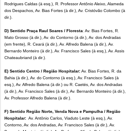
Rodrigues Caldas (à esq.), R. Professor Antônio Aleixo, Alameda
dos Despachos, Av. Bias Fortes (à dir.), Av. Cristóvão Colombo (à
dir.).
D) Sentido Praça Raul Soares / Floresta
: Av. Bias Fortes, R.
Mato Grosso (à dir.), Av. do Contorno (à dir.), Av. dos Andradas
(em frente), R. Ceará (à dir.), Av. Alfredo Balena (à dir.), Av.
Bernardo Monteiro (à dir.), Av. Francisco Sales (à esq.), Av. Assis
Chateaubriand (à dir.).
E) Sentido Centro / Região Hospitalar:
Av. Bias Fortes, R. da
Bahia (à dir.), Av. do Contorno (à esq.), Av. Francisco Sales (à
esq.), Av. Alfredo Balena (à dir.) ou R. Caetés, Av. dos Andradas
(à dir.), Av. Francisco Sales (à dir.), Av. Bernardo Monteiro (à dir.),
Av. Professor Alfredo Balena (à dir.).
F) Sentido Região Norte, Venda Nova e Pampulha / Região
Hospitalar:
Av. Antônio Carlos, Viaduto Leste (à esq.), Av.
Contorno, Av. dos Andradas, Av. Francisco Sales (à dir.), Av.