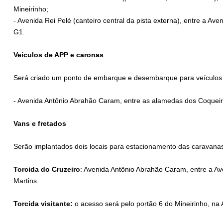
Mineirinho;
- Avenida Rei Pelé (canteiro central da pista externa), entre a A
G1.
Veículos de APP e caronas
Será criado um ponto de embarque e desembarque para veículos d
- Avenida Antônio Abrahão Caram, entre as alamedas dos Coqueir
Vans e fretados
Serão implantados dois locais para estacionamento das caravana
Torcida do Cruzeiro
: Avenida Antônio Abrahão Caram, entre a Av
Martins.
Torcida visitante:
o acesso será pelo portão 6 do Mineirinho, na