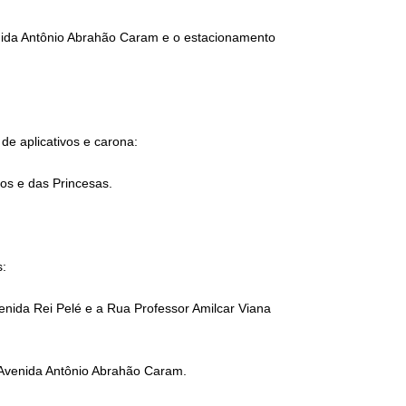
venida Antônio Abrahão Caram e o estacionamento
e aplicativos e carona:
os e das Princesas.
s:
enida Rei Pelé e a Rua Professor Amilcar Viana
 Avenida Antônio Abrahão Caram.