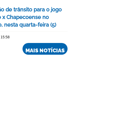
o de trânsito para o jogo
o x Chapecoense no
, nesta quarta-feira (5)
 15:58
MAIS NOTÍCIAS