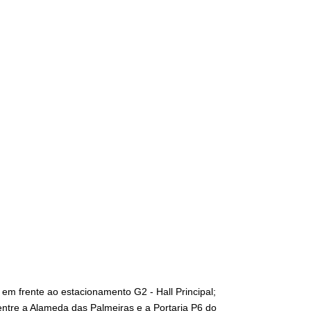
, em frente ao estacionamento G2 - Hall Principal;
 entre a Alameda das Palmeiras e a Portaria P6 do