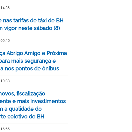
 14:36
 nas tarifas de táxi de BH
m vigor neste sábado (8)
 09:40
ça Abrigo Amigo e Próxima
para mais segurança e
cia nos pontos de ônibus
 19:33
ovos, fiscalização
nte e mais investimentos
m a qualidade do
rte coletivo de BH
 16:55