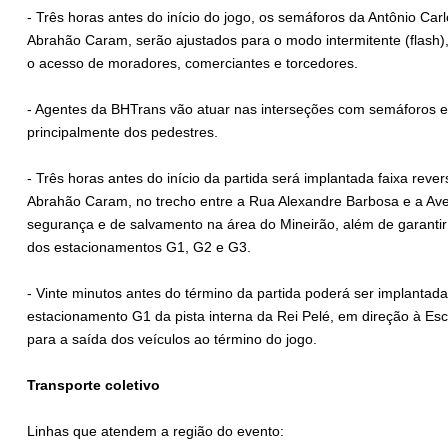
- Três horas antes do início do jogo, os semáforos da Antônio Car
Abrahão Caram, serão ajustados para o modo intermitente (flash),
o acesso de moradores, comerciantes e torcedores.
- Agentes da BHTrans vão atuar nas interseções com semáforos em
principalmente dos pedestres.
- Três horas antes do início da partida será implantada faixa rever
Abrahão Caram, no trecho entre a Rua Alexandre Barbosa e a Aveni
segurança e de salvamento na área do Mineirão, além de garantir
dos estacionamentos G1, G2 e G3.
- Vinte minutos antes do término da partida poderá ser implantada
estacionamento G1 da pista interna da Rei Pelé, em direção à Es
para a saída dos veículos ao término do jogo.
Transporte coletivo
Linhas que atendem a região do evento: