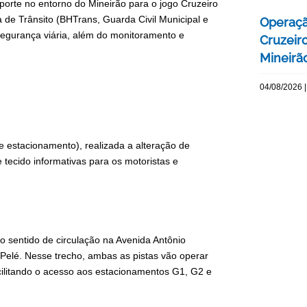
sporte no entorno do Mineirão para o jogo Cruzeiro
a de Trânsito (BHTrans, Guarda Civil Municipal e
Operaçã
e segurança viária, além do monitoramento e
Cruzeir
Mineirão
04/08/2026 |
e estacionamento), realizada a alteração de
 tecido informativas para os motoristas e
do sentido de circulação na Avenida Antônio
Pelé. Nesse trecho, ambas as pistas vão operar
cilitando o acesso aos estacionamentos G1, G2 e