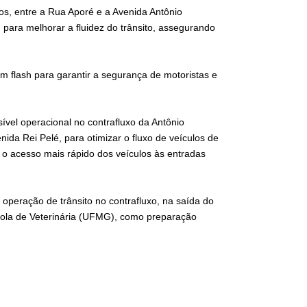
los, entre a Rua Aporé e a Avenida Antônio
 para melhorar a fluidez do trânsito, assegurando
 flash para garantir a segurança de motoristas e
sível operacional no contrafluxo da Antônio
da Rei Pelé, para otimizar o fluxo de veículos de
 o acesso mais rápido dos veículos às entradas
 operação de trânsito no contrafluxo, na saída do
cola de Veterinária (UFMG), como preparação