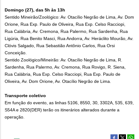
Domingo (27), das 5h às 13h
Sentido Mineirão/Zoológico: Av. Otacílio Negrão de Lima, Av. Dom
Orione, Rua Exp. Paulo de Oliveira, Rua Exp. Celso Racciopi,
Rua Calábria, Av. Cremona, Rua Palermo, Rua Sardenha, Rua
Ligúria, Rua Benito Masci, Rua Andorra, Av. Heráclito Mourão, Av.
Clóvis Salgado, Rua Sebastião Antônio Carlos, Rua Orsi
Conceição.
Sentido Zoológico/Mineirão: Av. Otacílio Negrão de Lima, R.
Sardenha, Rua Palermo, Av. Cremona, Rua Rovigo, R. Siena,
Rua Calábria, Rua Exp. Celso Racciopi, Rua Exp. Paulo de
Oliveira, Av. Dom Orione, Av. Otacílio Negrão de Lima.
Transporte coletivo
Em função do evento, as linhas 5106, 8550, 30, 3302A, 535, 639,
S54A e 2820(DER) terão os itinerários alterados durante a
operação.