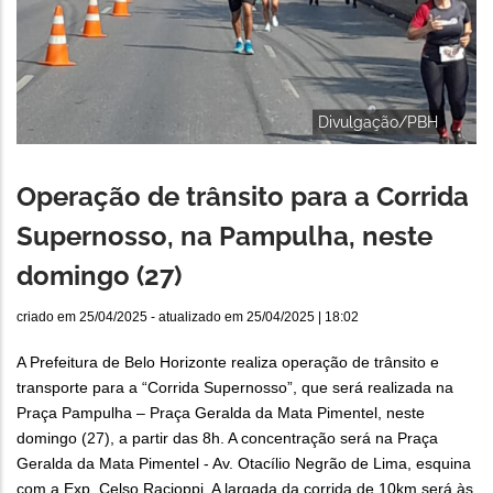
Divulgação/PBH
Operação de trânsito para a Corrida
Supernosso, na Pampulha, neste
domingo (27)
criado em
25/04/2025
- atualizado em
25/04/2025 | 18:02
A Prefeitura de Belo Horizonte realiza operação de trânsito e
transporte para a “Corrida Supernosso”, que será realizada na
Praça Pampulha – Praça Geralda da Mata Pimentel, neste
domingo (27), a partir das 8h. A concentração será na Praça
Geralda da Mata Pimentel - Av. Otacílio Negrão de Lima, esquina
com a Exp. Celso Racioppi. A largada da corrida de 10km será às