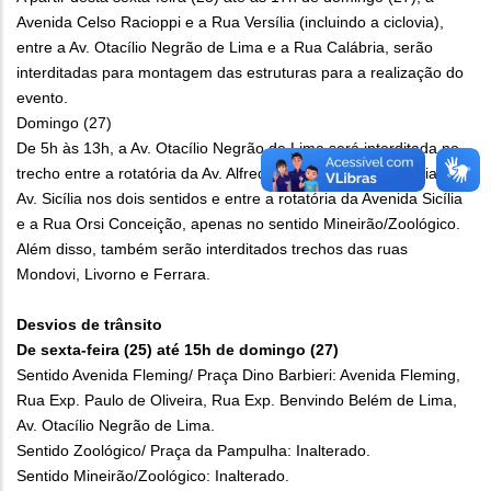
Avenida Celso Racioppi e a Rua Versília (incluindo a ciclovia),
entre a Av. Otacílio Negrão de Lima e a Rua Calábria, serão
interditadas para montagem das estruturas para a realização do
evento.
Domingo (27)
De 5h às 13h, a Av. Otacílio Negrão de Lima será interditada no
trecho entre a rotatória da Av. Alfredo Camarate e a rotatória da
Av. Sicília nos dois sentidos e entre a rotatória da Avenida Sicília
e a Rua Orsi Conceição, apenas no sentido Mineirão/Zoológico.
Além disso, também serão interditados trechos das ruas
Mondovi, Livorno e Ferrara.
Desvios de trânsito
De sexta-feira (25) até 15h de domingo (27)
Sentido Avenida Fleming/ Praça Dino Barbieri: Avenida Fleming,
Rua Exp. Paulo de Oliveira, Rua Exp. Benvindo Belém de Lima,
Av. Otacílio Negrão de Lima.
Sentido Zoológico/ Praça da Pampulha: Inalterado.
Sentido Mineirão/Zoológico: Inalterado.