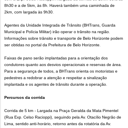
8h30 e a de 5km, às 8h. Haverá também uma caminhada de
2km, com largada às 9h30.
Agentes da Unidade Integrada de Trânsito (BHTrans, Guarda
Municipal e Polícia Militar) irão operar o trânsito na região.
Informações sobre trânsito e transporte de Belo Horizonte podem
ser obtidas no portal da Prefeitura de Belo Horizonte.
Faixas de pano serão implantadas para a orientação dos
condutores quanto aos desvios operacionais e reservas de área.
Para a segurança de todos, a BHTrans orienta os motoristas e
pedestres a redobrar a atenção e respeitar a sinalização
implantada e os agentes de trânsito durante a operação.
Percursos da corrida
Corrida de 5 km - Largada na Praça Geralda da Mata Pimentel
(Rua Exp. Celso Racioppi), seguindo pela Av. Otacílio Negrão de
Lima, sentido anti-horário, retorno antes da rotatória da Av.