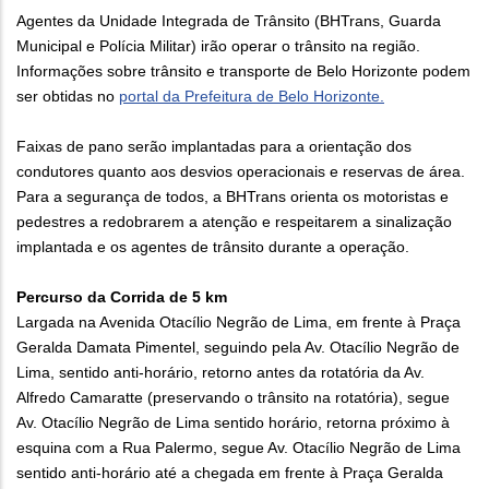
Agentes da Unidade Integrada de Trânsito (BHTrans, Guarda
Municipal e Polícia Militar) irão operar o trânsito na região.
Informações sobre trânsito e transporte de Belo Horizonte podem
ser obtidas no
portal da Prefeitura de Belo Horizonte.
Faixas de pano serão implantadas para a orientação dos
condutores quanto aos desvios operacionais e reservas de área.
Para a segurança de todos, a BHTrans orienta os motoristas e
pedestres a redobrarem a atenção e respeitarem a sinalização
implantada e os agentes de trânsito durante a operação.
Percurso da Corrida de 5 km
Largada na Avenida Otacílio Negrão de Lima, em frente à Praça
Geralda Damata Pimentel, seguindo pela Av. Otacílio Negrão de
Lima, sentido anti-horário, retorno antes da rotatória da Av.
Alfredo Camaratte (preservando o trânsito na rotatória), segue
Av. Otacílio Negrão de Lima sentido horário, retorna próximo à
esquina com a Rua Palermo, segue Av. Otacílio Negrão de Lima
sentido anti-horário até a chegada em frente à Praça Geralda