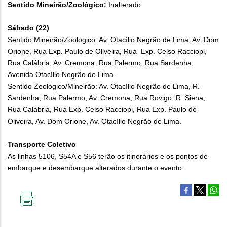
Sentido Mineirão/Zoológico:
Inalterado
Sábado (22)
Sentido Mineirão/Zoológico: Av. Otacílio Negrão de Lima, Av. Dom
Orione, Rua Exp. Paulo de Oliveira, Rua Exp. Celso Racciopi,
Rua Calábria, Av. Cremona, Rua Palermo, Rua Sardenha,
Avenida Otacílio Negrão de Lima.
Sentido Zoológico/Mineirão: Av. Otacílio Negrão de Lima, R.
Sardenha, Rua Palermo, Av. Cremona, Rua Rovigo, R. Siena,
Rua Calábria, Rua Exp. Celso Racciopi, Rua Exp. Paulo de
Oliveira, Av. Dom Orione, Av. Otacílio Negrão de Lima.
Transporte Coletivo
As linhas 5106, S54A e S56 terão os itinerários e os pontos de
embarque e desembarque alterados durante o evento.
IMPRIMIR
ESTA
PÁGINA