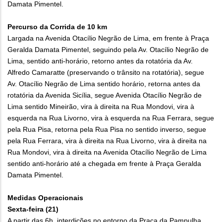
Damata Pimentel.
Percurso da Corrida de 10 km
Largada na Avenida Otacílio Negrão de Lima, em frente à Praça
Geralda Damata Pimentel, seguindo pela Av. Otacílio Negrão de
Lima, sentido anti-horário, retorno antes da rotatória da Av.
Alfredo Camaratte (preservando o trânsito na rotatória), segue
Av. Otacílio Negrão de Lima sentido horário, retorna antes da
rotatória da Avenida Sicília, segue Avenida Otacílio Negrão de
Lima sentido Mineirão, vira à direita na Rua Mondovi, vira à
esquerda na Rua Livorno, vira à esquerda na Rua Ferrara, segue
pela Rua Pisa, retorna pela Rua Pisa no sentido inverso, segue
pela Rua Ferrara, vira à direita na Rua Livorno, vira à direita na
Rua Mondovi, vira à direita na Avenida Otacílio Negrão de Lima
sentido anti-horário até a chegada em frente à Praça Geralda
Damata Pimentel.
Medidas Operacionais
Sexta-feira (21)
A partir das 6h, interdições no entorno da Praça da Pampulha