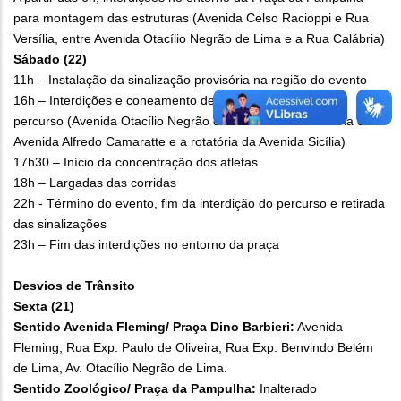
para montagem das estruturas (Avenida Celso Racioppi e Rua
Versília, entre Avenida Otacílio Negrão de Lima e a Rua Calábria)
Sábado (22)
11h – Instalação da sinalização provisória na região do evento
16h – Interdições e coneamento de faixa de rolamento no
percurso (Avenida Otacílio Negrão de Lima entre a rotatória da
Avenida Alfredo Camaratte e a rotatória da Avenida Sicília)
17h30 – Início da concentração dos atletas
18h – Largadas das corridas
22h - Término do evento, fim da interdição do percurso e retirada
das sinalizações
23h – Fim das interdições no entorno da praça
Desvios de Trânsito
Sexta (21)
Sentido Avenida Fleming/ Praça Dino Barbieri:
Avenida
Fleming, Rua Exp. Paulo de Oliveira, Rua Exp. Benvindo Belém
de Lima, Av. Otacílio Negrão de Lima.
Sentido Zoológico/ Praça da Pampulha:
Inalterado