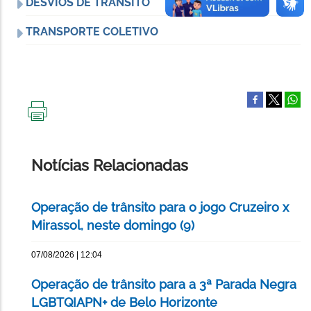
DESVIOS DE TRÂNSITO
TRANSPORTE COLETIVO
IMPRIMIR
ESTA
PÁGINA
Notícias Relacionadas
Operação de trânsito para o jogo Cruzeiro x
Mirassol, neste domingo (9)
07/08/2026 | 12:04
Operação de trânsito para a 3ª Parada Negra
LGBTQIAPN+ de Belo Horizonte