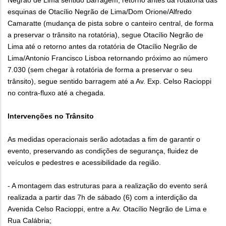
Negrão de Lima sentido Barragem, retorno antes da rotatória das
esquinas de Otacílio Negrão de Lima/Dom Orione/Alfredo
Camaratte (mudança de pista sobre o canteiro central, de forma
a preservar o trânsito na rotatória), segue Otacílio Negrão de
Lima até o retorno antes da rotatória de Otacílio Negrão de
Lima/Antonio Francisco Lisboa retornando próximo ao número
7.030 (sem chegar à rotatória de forma a preservar o seu
trânsito), segue sentido barragem até a Av. Exp. Celso Racioppi
no contra-fluxo até a chegada.
Intervenções no Trânsito
As medidas operacionais serão adotadas a fim de garantir o
evento, preservando as condições de segurança, fluidez de
veículos e pedestres e acessibilidade da região.
- A montagem das estruturas para a realização do evento será
realizada a partir das 7h de sábado (6) com a interdição da
Avenida Celso Racioppi, entre a Av. Otacílio Negrão de Lima e
Rua Calábria;