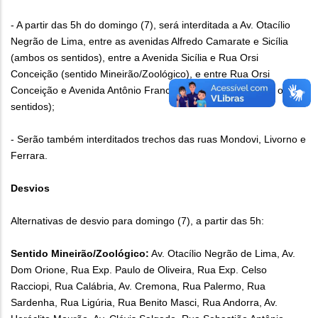
- A partir das 5h do domingo (7), será interditada a Av. Otacílio
Negrão de Lima, entre as avenidas Alfredo Camarate e Sicília
(ambos os sentidos), entre a Avenida Sicília e Rua Orsi
Conceição (sentido Mineirão/Zoológico), e entre Rua Orsi
Conceição e Avenida Antônio Francisco Lisboa (em ambos os
sentidos);
- Serão também interditados trechos das ruas Mondovi, Livorno e
Ferrara.
Desvios
Alternativas de desvio para domingo (7), a partir das 5h:
Sentido Mineirão/Zoológico:
Av. Otacílio Negrão de Lima, Av.
Dom Orione, Rua Exp. Paulo de Oliveira, Rua Exp. Celso
Racciopi, Rua Calábria, Av. Cremona, Rua Palermo, Rua
Sardenha, Rua Ligúria, Rua Benito Masci, Rua Andorra, Av.