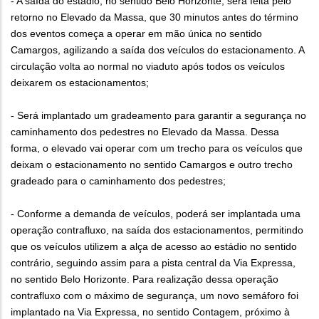
- A saída do estádio, no sentido Belo Horizonte, será feita pelo
retorno no Elevado da Massa, que 30 minutos antes do término
dos eventos começa a operar em mão única no sentido
Camargos, agilizando a saída dos veículos do estacionamento. A
circulação volta ao normal no viaduto após todos os veículos
deixarem os estacionamentos;
- Será implantado um gradeamento para garantir a segurança no
caminhamento dos pedestres no Elevado da Massa. Dessa
forma, o elevado vai operar com um trecho para os veículos que
deixam o estacionamento no sentido Camargos e outro trecho
gradeado para o caminhamento dos pedestres;
- Conforme a demanda de veículos, poderá ser implantada uma
operação contrafluxo, na saída dos estacionamentos, permitindo
que os veículos utilizem a alça de acesso ao estádio no sentido
contrário, seguindo assim para a pista central da Via Expressa,
no sentido Belo Horizonte. Para realização dessa operação
contrafluxo com o máximo de segurança, um novo semáforo foi
implantado na Via Expressa, no sentido Contagem, próximo à