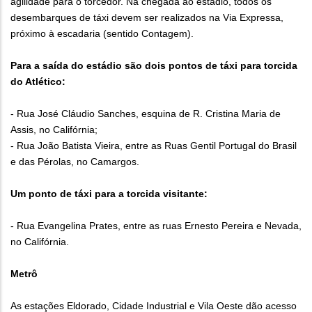
agilidade para o torcedor. Na chegada ao estádio, todos os
desembarques de táxi devem ser realizados na Via Expressa,
próximo à escadaria (sentido Contagem).
Para a saída do estádio são dois pontos de táxi para torcida
do Atlético:
- Rua José Cláudio Sanches, esquina de R. Cristina Maria de
Assis, no Califórnia;
- Rua João Batista Vieira, entre as Ruas Gentil Portugal do Brasil
e das Pérolas, no Camargos.
Um ponto de táxi para a torcida visitante:
- Rua Evangelina Prates, entre as ruas Ernesto Pereira e Nevada,
no Califórnia.
Metrô
As estações Eldorado, Cidade Industrial e Vila Oeste dão acesso