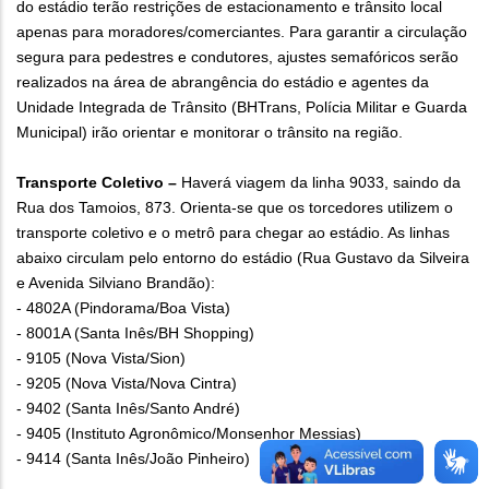
do estádio terão restrições de estacionamento e trânsito local
apenas para moradores/comerciantes. Para garantir a circulação
segura para pedestres e condutores, ajustes semafóricos serão
realizados na área de abrangência do estádio e agentes da
Unidade Integrada de Trânsito (BHTrans, Polícia Militar e Guarda
Municipal) irão orientar e monitorar o trânsito na região.
Transporte Coletivo –
Haverá viagem da linha 9033, saindo da
Rua dos Tamoios, 873. Orienta-se que os torcedores utilizem o
transporte coletivo e o metrô para chegar ao estádio. As linhas
abaixo circulam pelo entorno do estádio (Rua Gustavo da Silveira
e Avenida Silviano Brandão):
- 4802A (Pindorama/Boa Vista)
- 8001A (Santa Inês/BH Shopping)
- 9105 (Nova Vista/Sion)
- 9205 (Nova Vista/Nova Cintra)
- 9402 (Santa Inês/Santo André)
- 9405 (Instituto Agronômico/Monsenhor Messias)
- 9414 (Santa Inês/João Pinheiro)