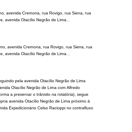
mo, avenida Cremona, rua Rovigo, rua Siena, rua
e, avenida Otacílio Negrão de Lima...
rmo, avenida Cremona, rua Rovigo, rua Siena, rua
e, avenida Otacílio Negrão de Lima...
eguindo pela avenida Otacílio Negrão de Lima
venida Otacílio Negrão de Lima com Alfredo
orma a preservar o trânsito na rotatória), segue
ópria avenida Otacílio Negrão de Lima próximo à
ida Expedicionário Celso Racioppi no contrafluxo