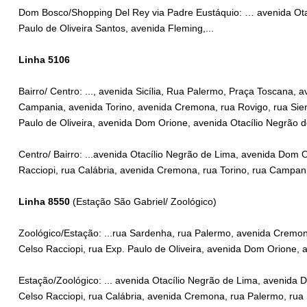
Dom Bosco/Shopping Del Rey via Padre Eustáquio: … avenida Ota
Paulo de Oliveira Santos, avenida Fleming,...
Linha 5106
Bairro/ Centro: ..., avenida Sicília, Rua Palermo, Praça Toscana, 
Campania, avenida Torino, avenida Cremona, rua Rovigo, rua Siena
Paulo de Oliveira, avenida Dom Orione, avenida Otacílio Negrão de
Centro/ Bairro: ...avenida Otacílio Negrão de Lima, avenida Dom O
Racciopi, rua Calábria, avenida Cremona, rua Torino, rua Campani
Linha 8550
(Estação São Gabriel/ Zoológico)
Zoológico/Estação: ...rua Sardenha, rua Palermo, avenida Cremona
Celso Racciopi, rua Exp. Paulo de Oliveira, avenida Dom Orione, a
Estação/Zoológico: ... avenida Otacílio Negrão de Lima, avenida D
Celso Racciopi, rua Calábria, avenida Cremona, rua Palermo, rua 