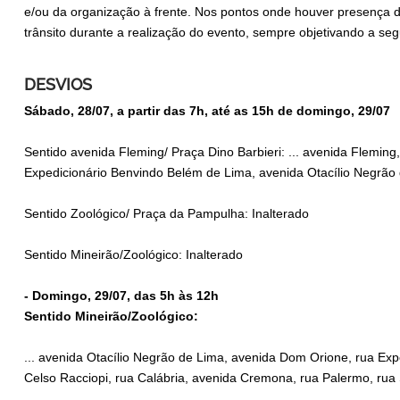
e/ou da organização à frente. Nos pontos onde houver presença d
trânsito durante a realização do evento, sempre objetivando a se
DESVIOS
Sábado, 28/07, a partir das 7h, até as 15h de domingo, 29/07
Sentido avenida Fleming/ Praça Dino Barbieri: ... avenida Fleming,
Expedicionário Benvindo Belém de Lima, avenida Otacílio Negrão
Sentido Zoológico/ Praça da Pampulha: Inalterado
Sentido Mineirão/Zoológico: Inalterado
- Domingo, 29/07, das 5h às 12h
Sentido Mineirão/Zoológico:
... avenida Otacílio Negrão de Lima, avenida Dom Orione, rua Expe
Celso Racciopi, rua Calábria, avenida Cremona, rua Palermo, rua 