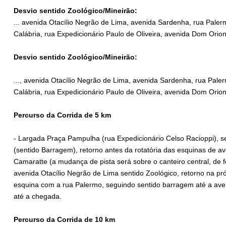
Desvio sentido Zoológico/Mineirão:
... avenida Otacílio Negrão de Lima, avenida Sardenha, rua Paler
Calábria, rua Expedicionário Paulo de Oliveira, avenida Dom Orion
Desvio sentido Zoológico/Mineirão:
..., avenida Otacílio Negrão de Lima, avenida Sardenha, rua Pale
Calábria, rua Expedicionário Paulo de Oliveira, avenida Dom Orion
Percurso da Corrida de 5 km
- Largada Praça Pampulha (rua Expedicionário Celso Racioppi), s
(sentido Barragem), retorno antes da rotatória das esquinas de a
Camaratte (a mudança de pista será sobre o canteiro central, de f
avenida Otacílio Negrão de Lima sentido Zoológico, retorno na pr
esquina com a rua Palermo, seguindo sentido barragem até a aven
até a chegada.
Percurso da Corrida de 10 km