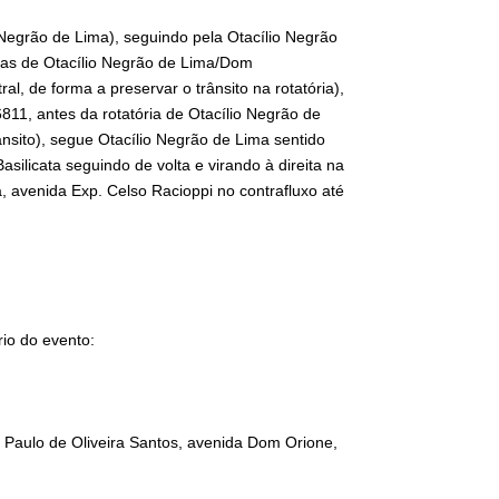
Negrão de Lima), seguindo pela Otacílio Negrão
inas de Otacílio Negrão de Lima/Dom
l, de forma a preservar o trânsito na rotatória),
11, antes da rotatória de Otacílio Negrão de
ânsito), segue Otacílio Negrão de Lima sentido
silicata seguindo de volta e virando à direita na
 avenida Exp. Celso Racioppi no contrafluxo até
rio do evento:
Paulo de Oliveira Santos, avenida Dom Orione,