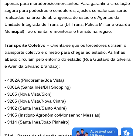
apenas para moradores/comerciantes. Para garantir a circulação
segura para pedestres e condutores, ajustes semafóricos serão
realizados na área de abrangência do estádio e Agentes da
Unidade Integrada de Trânsito (BHTrans, Polícia Militar e Guarda
Municipal) irão orientar e monitorar o trânsito na região.
Transporte Coletivo
– Orienta-se que os torcedores utilizem o
transporte coletivo e o metrô para chegar ao estádio. As linhas
abaixo circulam pelo entorno do estádio (Rua Gustavo da Silveira
e Avenida Silviano Brandão):
- 4802A (Pindorama/Boa Vista)
- 8001A (Santa Inês/BH Shopping)
- 9105 (Nova Vista/Sion)
- 9205 (Nova Vista/Nova Cintra)
- 9402 (Santa Inês/Santo André)
- 9405 (Instituto Agronômico/Monsenhor Messias)
- 9414 (Santa Inês/João Pinheiro)