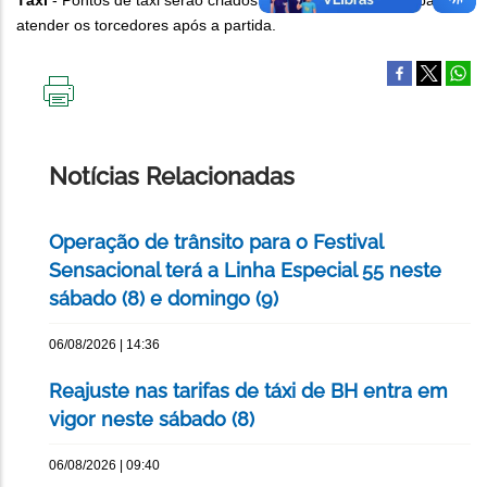
Táxi
- Pontos de táxi serão criados no entorno do estádio para
atender os torcedores após a partida.
IMPRIMIR
ESTA
PÁGINA
Notícias Relacionadas
Operação de trânsito para o Festival
Sensacional terá a Linha Especial 55 neste
sábado (8) e domingo (9)
06/08/2026 | 14:36
Reajuste nas tarifas de táxi de BH entra em
vigor neste sábado (8)
06/08/2026 | 09:40