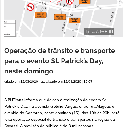
Foto: Arte PBH
Operação de trânsito e transporte
para o evento St. Patrick’s Day,
neste domingo
criado em
12/03/2020
- atualizado em
12/03/2020 | 15:07
A BHTrans informa que devido à realização do evento St.
Patrick’s Day, na avenida Getúlio Vargas, entre rua Alagoas e
avenida do Contorno, neste domingo (15), das 10h às 20h, será
feita operação especial de trânsito e transportes na região da
Savassi. A previsão de público é de 3 mil pessoas.