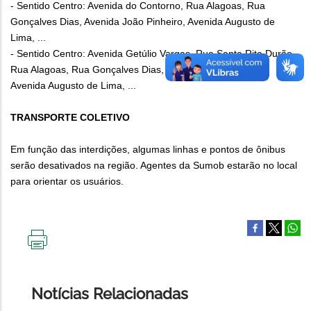
- Sentido Centro: Avenida do Contorno, Rua Alagoas, Rua
Gonçalves Dias, Avenida João Pinheiro, Avenida Augusto de
Lima, ...
- Sentido Centro: Avenida Getúlio Vargas, Rua Santa Rita Durão,
Rua Alagoas, Rua Gonçalves Dias, Avenida João Pinheiro,
Avenida Augusto de Lima, ...
TRANSPORTE COLETIVO
Em função das interdições, algumas linhas e pontos de ônibus
serão desativados na região. Agentes da Sumob estarão no local
para orientar os usuários.
IMPRIMIR
ESTA
PÁGINA
Notícias Relacionadas