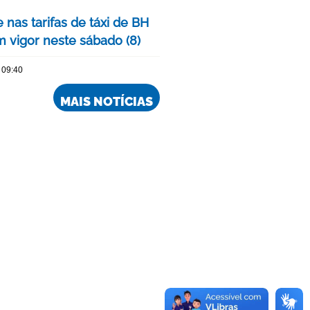
 nas tarifas de táxi de BH
m vigor neste sábado (8)
 09:40
MAIS NOTÍCIAS