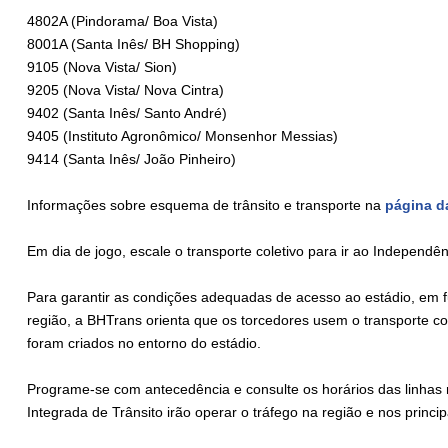
4802A (Pindorama/ Boa Vista)
8001A (Santa Inês/ BH Shopping)
9105 (Nova Vista/ Sion)
9205 (Nova Vista/ Nova Cintra)
9402 (Santa Inês/ Santo André)
9405 (Instituto Agronômico/ Monsenhor Messias)
9414 (Santa Inês/ João Pinheiro)
Informações sobre esquema de trânsito e transporte na
página d
Em dia de jogo, escale o transporte coletivo para ir ao Independên
Para garantir as condições adequadas de acesso ao estádio, em 
região, a BHTrans orienta que os torcedores usem o transporte col
foram criados no entorno do estádio.
Programe-se com antecedência e consulte os horários das linhas
Integrada de Trânsito irão operar o tráfego na região e nos princi