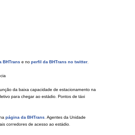
a BHTrans
e no
perfil da BHTrans no twitter
.
cia
função da baixa capacidade de estacionamento na
etivo para chegar ao estádio. Pontos de táxi
 na
página da BHTrans
. Agentes da Unidade
pais corredores de acesso ao estádio.