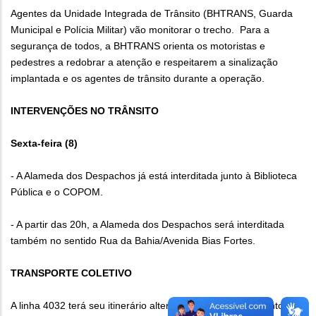
Agentes da Unidade Integrada de Trânsito (BHTRANS, Guarda
Municipal e Polícia Militar) vão monitorar o trecho. Para a
segurança de todos, a BHTRANS orienta os motoristas e
pedestres a redobrar a atenção e respeitarem a sinalização
implantada e os agentes de trânsito durante a operação.
INTERVENÇÕES NO TRÂNSITO
Sexta-feira (8)
- A Alameda dos Despachos já está interditada junto à Biblioteca
Pública e o COPOM.
- A partir das 20h, a Alameda dos Despachos será interditada
também no sentido Rua da Bahia/Avenida Bias Fortes.
TRANSPORTE COLETIVO
A linha 4032 terá seu itinerário alterado em função do evento.