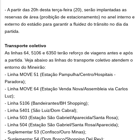
- A partir das 20h desta terça-feira (20), serão implantadas as
reservas de área (proibição de estacionamento) no anel interno e
externo do estádio para garantir a fluidez do trânsito no dia da
partida.
Transporte coletivo
As linhas 64, 5106 e 6350 terão reforço de viagens antes e após
a partida. Veja abaixo as linhas do transporte coletivo atendem o
entorno do Mineirão:
- Linha MOVE 51 (Estação Pampulha/Centro/Hospitais -
Paradora);
- Linha MOVE 64 (Estação Venda Nova/Assembleia via Carlos
Luz);
- Linha 5106 (Bandeirantes/BH Shopping);
- Linha 5401 (São Luiz/Dom Cabral);
- Linha 503 (Estação São Gabriel/Aparecida/Santa Rosa);
- Linha 504 (Estação São Gabriel/Santa Rosa/Aparecida);
- Suplementar 53 (Confisco/Ouro Minas);
- Suplementar 54 (Dom Bosco/Shopping Del Rey);