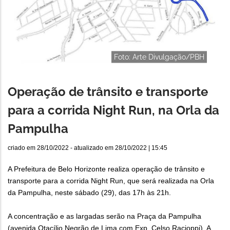
Foto: Arte Divulgação/PBH
Operação de trânsito e transporte
para a corrida Night Run, na Orla da
Pampulha
criado em
28/10/2022
- atualizado em
28/10/2022 | 15:45
A Prefeitura de Belo Horizonte realiza operação de trânsito e
transporte para a corrida Night Run, que será realizada na Orla
da Pampulha, neste sábado (29), das 17h às 21h.
A concentração e as largadas serão na Praça da Pampulha
(avenida Otacílio Negrão de Lima com Exp. Celso Racioppi). A