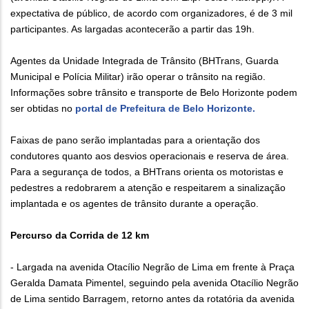
expectativa de público, de acordo com organizadores, é de 3 mil
participantes. As largadas acontecerão a partir das 19h.
Agentes da Unidade Integrada de Trânsito (BHTrans, Guarda
Municipal e Polícia Militar) irão operar o trânsito na região.
Informações sobre trânsito e transporte de Belo Horizonte podem
ser obtidas no
portal de Prefeitura de Belo Horizonte.
Faixas de pano serão implantadas para a orientação dos
condutores quanto aos desvios operacionais e reserva de área.
Para a segurança de todos, a BHTrans orienta os motoristas e
pedestres a redobrarem a atenção e respeitarem a sinalização
implantada e os agentes de trânsito durante a operação.
Percurso da Corrida de 12 km
- Largada na avenida Otacílio Negrão de Lima em frente à Praça
Geralda Damata Pimentel, seguindo pela avenida Otacílio Negrão
de Lima sentido Barragem, retorno antes da rotatória da avenida