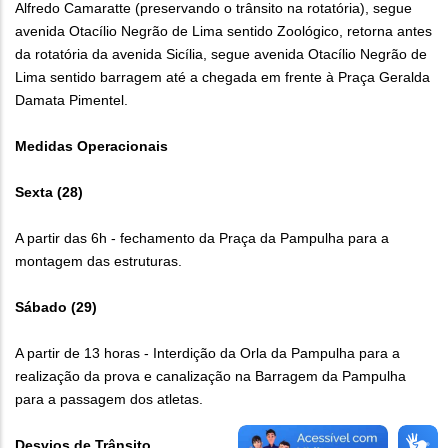
Alfredo Camaratte (preservando o trânsito na rotatória), segue
avenida Otacílio Negrão de Lima sentido Zoológico, retorna antes
da rotatória da avenida Sicília, segue avenida Otacílio Negrão de
Lima sentido barragem até a chegada em frente à Praça Geralda
Damata Pimentel.
Medidas Operacionais
Sexta (28)
A partir das 6h - fechamento da Praça da Pampulha para a
montagem das estruturas.
Sábado (29)
A partir de 13 horas - Interdição da Orla da Pampulha para a
realização da prova e canalização na Barragem da Pampulha
para a passagem dos atletas.
Desvios de Trânsito