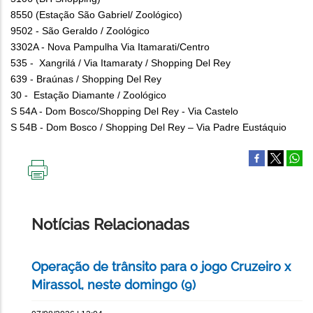
8550 (Estação São Gabriel/ Zoológico)
9502 - São Geraldo / Zoológico
3302A - Nova Pampulha Via Itamarati/Centro
535 - Xangrilá / Via Itamaraty / Shopping Del Rey
639 - Braúnas / Shopping Del Rey
30 - Estação Diamante / Zoológico
S 54A - Dom Bosco/Shopping Del Rey - Via Castelo
S 54B - Dom Bosco / Shopping Del Rey – Via Padre Eustáquio
IMPRIMIR
ESTA
PÁGINA
Notícias Relacionadas
Operação de trânsito para o jogo Cruzeiro x
Mirassol, neste domingo (9)