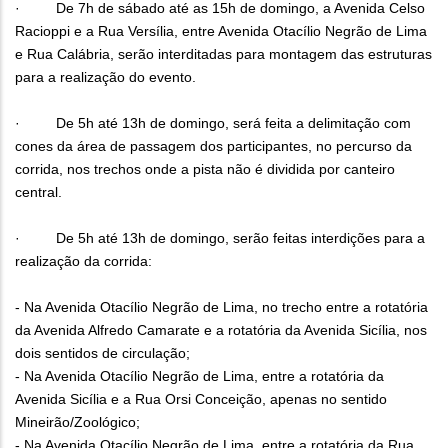
· De 7h de sábado até as 15h de domingo, a Avenida Celso
Racioppi e a Rua Versília, entre Avenida Otacílio Negrão de Lima
e Rua Calábria, serão interditadas para montagem das estruturas
para a realização do evento.
· De 5h até 13h de domingo, será feita a delimitação com
cones da área de passagem dos participantes, no percurso da
corrida, nos trechos onde a pista não é dividida por canteiro
central.
· De 5h até 13h de domingo, serão feitas interdições para a
realização da corrida:
- Na Avenida Otacílio Negrão de Lima, no trecho entre a rotatória
da Avenida Alfredo Camarate e a rotatória da Avenida Sicília, nos
dois sentidos de circulação;
- Na Avenida Otacílio Negrão de Lima, entre a rotatória da
Avenida Sicília e a Rua Orsi Conceição, apenas no sentido
Mineirão/Zoológico;
- Na Avenida Otacílio Negrão de Lima, entre a rotatória da Rua