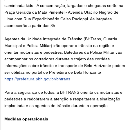
caminhada kids. A concentração, largadas e chegadas serão na
Praça Geralda da Mata Pimentel - Avenida Otacílio Negrão de
Lima com Rua Expedicionário Celso Racioppi. As largadas
acontecerão a partir das 8h.
Agentes da Unidade Integrada de Trânsito (BHTrans, Guarda
Municipal e Polícia Militar) irão operar o trânsito na região e
orientar motoristas e pedestres. Batedores da Polícia Militar vão
acompanhar os corredores durante o trajeto das corridas.
Informações sobre trânsito e transporte de Belo Horizonte podem
ser obtidas no portal de Prefeitura de Belo Horizonte
https://prefeitura.pbh.gov.br/bhtrans
Para a segurança de todos, a BHTRANS orienta os motoristas e
pedestres a redobrarem a atenção e respeitarem a sinalização
implantada e os agentes de trânsito durante a operação.
Medidas operacionais