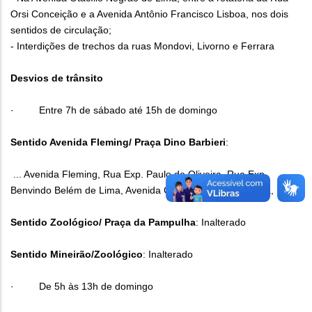
Orsi Conceição e a Avenida Antônio Francisco Lisboa, nos dois
sentidos de circulação;
- Interdições de trechos da ruas Mondovi, Livorno e Ferrara
Desvios de trânsito
· Entre 7h de sábado até 15h de domingo
Sentido Avenida Fleming/ Praça Dino Barbieri
:
... Avenida Fleming, Rua Exp. Paulo de Oliveira, Rua Exp.
Benvindo Belém de Lima, Avenida Otacílio Negrão de Lima, ....
Sentido Zoológico/ Praça da Pampulha
: Inalterado
Sentido Mineirão/Zoológico
: Inalterado
· De 5h às 13h de domingo