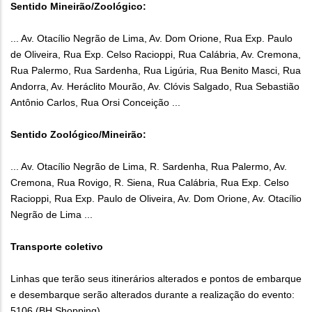
Sentido Mineirão/Zoológico:
... Av. Otacílio Negrão de Lima, Av. Dom Orione, Rua Exp. Paulo
de Oliveira, Rua Exp. Celso Racioppi, Rua Calábria, Av. Cremona,
Rua Palermo, Rua Sardenha, Rua Ligúria, Rua Benito Masci, Rua
Andorra, Av. Heráclito Mourão, Av. Clóvis Salgado, Rua Sebastião
Antônio Carlos, Rua Orsi Conceição ...
Sentido Zoológico/Mineirão:
... Av. Otacílio Negrão de Lima, R. Sardenha, Rua Palermo, Av.
Cremona, Rua Rovigo, R. Siena, Rua Calábria, Rua Exp. Celso
Racioppi, Rua Exp. Paulo de Oliveira, Av. Dom Orione, Av. Otacílio
Negrão de Lima ...
Transporte coletivo
Linhas que terão seus itinerários alterados e pontos de embarque
e desembarque serão alterados durante a realização do evento:
5106 (BH Shopping)