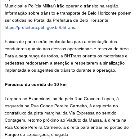
Municipal e Polícia Militar) irão operar o trânsito na região.
Informação sobre trânsito e transporte de Belo Horizonte podem
ser obtidas no Portal da Prefeitura de Belo Horizonte
https://prefeitura.pbh.gov.br/bhtrans.
Faixas de pano serão implantadas para a orientação dos
condutores quanto aos desvios operacionais e reserva de área.
Para a segurança de todos, a BHTrans orienta os motoristas e
pedestres redobrarem a atenção e respeitarem a sinalização
implantada e os agentes de trânsito durante a operação.
Percurso da corrida de 10 km
Largada no Expominas, saída pela Rua Craveiro Lopes, à
esquerda na Rua Conde Pereira Carneiro, à esquerda no
contrafluxo da pista marginal da Via Expressa no sentido
Contagem, retorno próximo ao Viaduto da Massa, à direita na
Rua Conde Pereira Carneiro, à direita para entrar no portão do
Parque de Exposições, chegada.