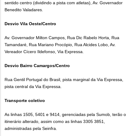
sentido centro (dividindo a pista com atletas), Av. Governador
Benedito Valadares.
Desvio Vila Oeste/Centro
Av. Governador Milton Campos, Rua Dic Rabelo Horta, Rua
Tamandaré, Rua Mariano Procópio, Rua Alcides Lobo, Av.
Vereador Cícero Ildefonso, Via Expressa.
Desvio Bairro Camargos/Centro
Rua Gentil Portugal do Brasil, pista marginal da Via Expressa,
pista central da Via Expressa.
Transporte coletivo
As linhas 1505, 5401 e 9414, gerenciadas pela Sumob, terão o
itinerário alterado, assim como as linhas 3305 3851,
administradas pela Seinfra.