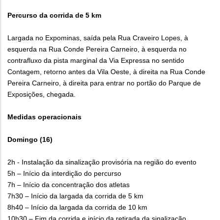
Percurso da corrida de 5 km
Largada no Expominas, saída pela Rua Craveiro Lopes, à
esquerda na Rua Conde Pereira Carneiro, à esquerda no
contrafluxo da pista marginal da Via Expressa no sentido
Contagem, retorno antes da Vila Oeste, à direita na Rua Conde
Pereira Carneiro, à direita para entrar no portão do Parque de
Exposições, chegada.
Medidas operacionais
Domingo (16)
2h - Instalação da sinalização provisória na região do evento
5h – Início da interdição do percurso
7h – Início da concentração dos atletas
7h30 – Início da largada da corrida de 5 km
8h40 – Início da largada da corrida de 10 km
10h30 – Fim da corrida e início da retirada da sinalização