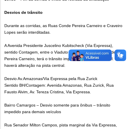
Desvios de trânsito
Durante as corridas, as Ruas Conde Pereira Carneiro e Craveiro
Lopes serão interditadas.
A Avenida Presidente Juscelino Kubitscheck (Via Expressa),
sentido Contagem, entre o Viaduto da Massa e a Rua Conde
Pereira Carneiro, terá o trânsito impedido na pista marginal. Não
haverá alteração na pista central.
Desvio Av.Amazonas/Via Expressa pela Rua Zurick
Sentido BH/Contagem: Avenida Amazonas, Rua Zurick, Rua
Fausto Alvim, Av. Tereza Cristina, Via Expressa.
Bairro Camargos – Desvio somente para ônibus – trânsito
impedido para demais veículos
Rua Senador Milton Campos, pista marginal da Via Expressa,