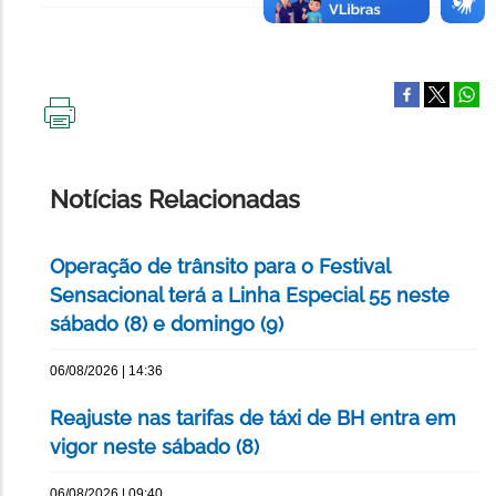
IMPRIMIR
ESTA
PÁGINA
Notícias Relacionadas
Operação de trânsito para o Festival
Sensacional terá a Linha Especial 55 neste
sábado (8) e domingo (9)
06/08/2026 | 14:36
Reajuste nas tarifas de táxi de BH entra em
vigor neste sábado (8)
06/08/2026 | 09:40