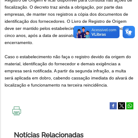
Registro de Origem e ficar disponível para consulta nas ações de
fiscalização. O decreto traz ainda a obrigação, por parte das
empresas, de manter nos registros a cópia dos documentos de
identificação dos fornecedores. O Livro de Registro de Origem
deve ser mantido pelos estabelecimentos pelo prazo mínimo de
cinco anos, após a data de assinatura do termo de
encerramento.
Caso o estabelecimento não faça o registro devido da origem do
material, identificação do fornecedor e demais exigências a
empresa será notificada. A partir da segunda infração, a multa
será aplicada em dobro, cabendo cassação imediata do alvará de
localização e funcionamento na terceira reincidência.
IMPRIMIR
ESTA
PÁGINA
Notícias Relacionadas