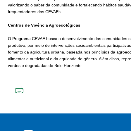
valorizando o saber da comunidade e fortalecendo hábitos saudáve
frequentadores dos CEVAEs.
Centros de Vivência Agroecológicas
O Programa CEVAE busca o desenvolvimento das comunidades sob
produtivo, por meio de intervenções socioambientais participativas
fomento da agricultura urbana, baseada nos princípios da agroeco
alimentar e nutricional e da equidade de gênero. Além disso, repr
verdes e degradadas de Belo Horizonte.
IMPRIMIR
ESTA
PÁGINA