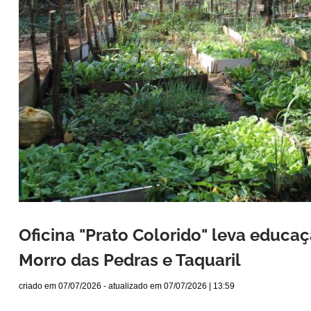
Oficina "Prato Colorido" leva educa
Morro das Pedras e Taquaril
criado em
07/07/2026
- atualizado em
07/07/2026 | 13:59