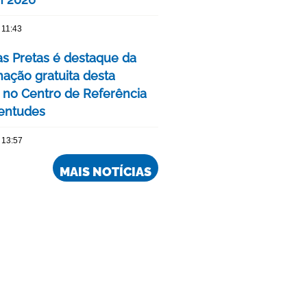
 11:43
as Pretas é destaque da
ação gratuita desta
no Centro de Referência
entudes
 13:57
MAIS NOTÍCIAS