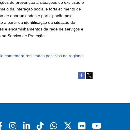
ações de prevenção a situações de exclusão e
meio da interação social e fortalecimento de
ão de oportunidades e participação pelo
 a partir da identificação da situação de
ções e encaminhamentos da rede de serviços e
s ao Serviço de Proteção.
Facebook
Instagram
Linkedin
Tiktok
Whatsapp
X
Flickr
Youtu