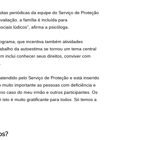
itas periódicas da equipe do Serviço de Proteção
aliação, a família é incluída para
ais lúdicos”, afirma a psicóloga.
rograma, que incentiva também atividades
rabalho da autoestima se tornou um tema central
 inclui conhecer seus direitos, conviver com
.
 atendido pelo Serviço de Proteção e está inserido
 muito importante as pessoas com deficiência e
 no caso do meu irmão e outros participantes. Os
isto é muito gratificante para todos. Só temos a
os?