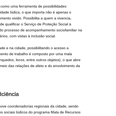
o como uma ferramenta de possibilidades:
idade lúdica, o que importa não é apenas o
mento vivido. Possibilita a quem a vivencia,
e qualificar o Serviço de Proteção Social à
 do processo de acompanhamento sociofamiliar na
rios, com vistas à inclusão social.
ade e na cidade, possibilitando o acesso a
rumento de trabalho é composto por uma mala
quedos, livros, entre outros objetos), o que abre
 meio das relações de afeto e do envolvimento da
iciência
nove coordenadorias regionais da cidade, sendo
es sociais lúdicos do programa Mala de Recursos