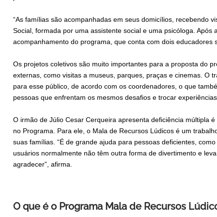
“As famílias são acompanhadas em seus domicílios, recebendo vis
Social, formada por uma assistente social e uma psicóloga. Após av
acompanhamento do programa, que conta com dois educadores soci
Os projetos coletivos são muito importantes para a proposta do p
externas, como visitas a museus, parques, praças e cinemas. O t
para esse público, de acordo com os coordenadores, o que também
pessoas que enfrentam os mesmos desafios e trocar experiências
O irmão de Júlio Cesar Cerqueira apresenta deficiência múltipla é
no Programa. Para ele, o Mala de Recursos Lúdicos é um trabalho
suas famílias. “É de grande ajuda para pessoas deficientes, como
usuários normalmente não têm outra forma de divertimento e levar 
agradecer”, afirma.
O que é o Programa Mala de Recursos Lúdic