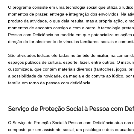
O programa consiste em uma tecnologia social que utiliza o lúdic
momentos de prazer, entrega e integração dos envolvidos. Na ativ
produto da atividade, o que dela resulta, mas a própria ação, o mo
momentos de encontro consigo e com o outro. A tecnologia pretend
Pessoa com Deficiência na medida em que potencializa as ações
direção do fortalecimento de vínculos familiares, sociais e comunitá
São atividades lúdicas ofertadas no âmbito domiciliar, na comunid
espaços públicos de cultura, esporte, lazer, entre outros. O inst
customizada, que contém materiais diversos (fantoches, jogos, brin
a possibilidade da novidade, da magia e do convite ao lúdico, por
família em torno da pessoa com deficiência.
Serviço de Proteção Social à Pessoa com Def
O Serviço de Proteção Social à Pessoa com Deficiência atua nas 
composto por um assistente social, um psicólogo e dois educador