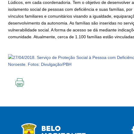
Lúdicos, em cada coordenadoria. Tem o objetivo de desenvolver 
isolamento social de pessoas com deficiência e suas famílias, por 
vínculos familiares e comunitários visando a igualdade, equiparaç
desenvolvimento da autonomia. As famílias são inseridas no serviço
vulnerabilidade social. A forma de acesso se dá mediante indica
comunidade. Atualmente, cerca de 1.100 famílias estão vinculada
IMPRIMIR
ESTA
PÁGINA