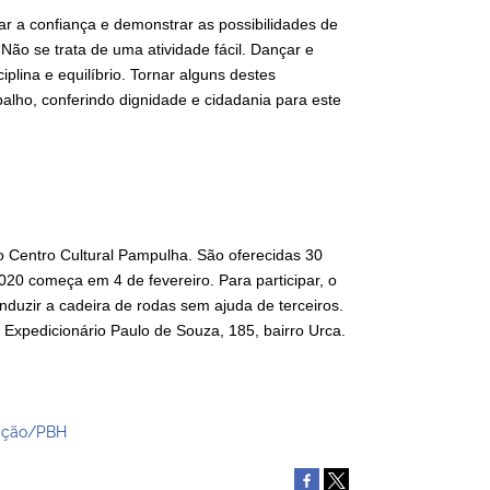
har a confiança e demonstrar as possibilidades de
ão se trata de uma atividade fácil. Dançar e
lina e equilíbrio. Tornar alguns destes
balho, conferindo dignidade e cidadania para este
o Centro Cultural Pampulha. São oferecidas 30
20 começa em 4 de fevereiro. Para participar, o
duzir a cadeira de rodas sem ajuda de terceiros.
 Expedicionário Paulo de Souza, 185, bairro Urca.