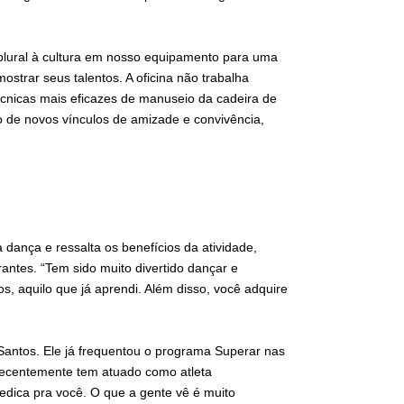
o plural à cultura em nosso equipamento para uma
strar seus talentos. A oficina não trabalha
cnicas mais eficazes de manuseio da cadeira de
o de novos vínculos de amizade e convivência,
 dança e ressalta os benefícios da atividade,
rantes. “Tem sido muito divertido dançar e
 aquilo que já aprendi. Além disso, você adquire
Santos. Ele já frequentou o programa Superar nas
 recentemente tem atuado como atleta
edica pra você. O que a gente vê é muito