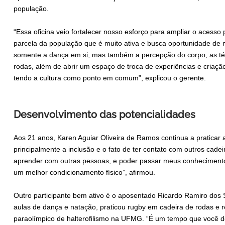
população.
“Essa oficina veio fortalecer nosso esforço para ampliar o acess
parcela da população que é muito ativa e busca oportunidade de mo
somente a dança em si, mas também a percepção do corpo, as té
rodas, além de abrir um espaço de troca de experiências e criaçã
tendo a cultura como ponto em comum”, explicou o gerente.
Desenvolvimento das potencialidades
Aos 21 anos, Karen Aguiar Oliveira de Ramos continua a praticar a
principalmente a inclusão e o fato de ter contato com outros cadei
aprender com outras pessoas, e poder passar meus conhecimentos,
um melhor condicionamento físico”, afirmou.
Outro participante bem ativo é o aposentado Ricardo Ramiro dos 
aulas de dança e natação, praticou rugby em cadeira de rodas e
paraolímpico de halterofilismo na UFMG. “É um tempo que você d