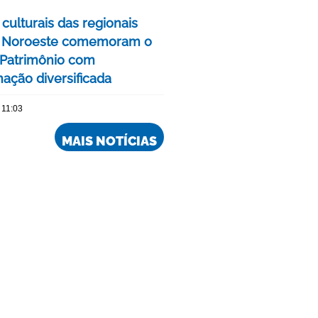
culturais das regionais
e Noroeste comemoram o
Patrimônio com
ação diversificada
 11:03
MAIS NOTÍCIAS