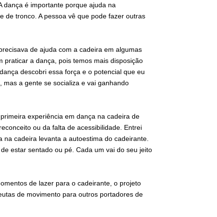
 A dança é importante porque ajuda na
e de tronco. A pessoa vê que pode fazer outras
s precisava de ajuda com a cadeira em algumas
 praticar a dança, pois temos mais disposição
 dança descobri essa força e o potencial que eu
, mas a gente se socializa e vai ganhando
 primeira experiência em dança na cadeira de
conceito ou da falta de acessibilidade. Entrei
ça na cadeira levanta a autoestima do cadeirante.
 estar sentado ou pé. Cada um vai do seu jeito
mentos de lazer para o cadeirante, o projeto
apeutas de movimento para outros portadores de