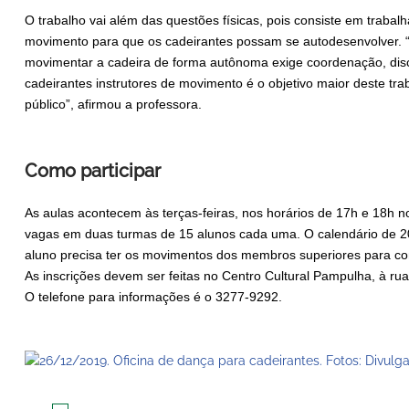
O trabalho vai além das questões físicas, pois consiste em trabal
movimento para que os cadeirantes possam se autodesenvolver. “N
movimentar a cadeira de forma autônoma exige coordenação, discip
cadeirantes instrutores de movimento é o objetivo maior deste tra
público”, afirmou a professora.
Como participar
As aulas acontecem às terças-feiras, nos horários de 17h e 18h n
vagas em duas turmas de 15 alunos cada uma. O calendário de 20
aluno precisa ter os movimentos dos membros superiores para con
As inscrições devem ser feitas no Centro Cultural Pampulha, à rua
O telefone para informações é o 3277-9292.