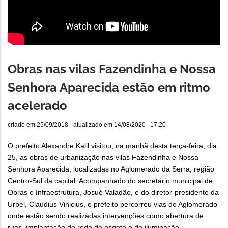
Obras nas vilas Fazendinha e Nossa
Senhora Aparecida estão em ritmo
acelerado
criado em
25/09/2018
- atualizado em
14/08/2020 | 17:20
O prefeito Alexandre Kalil visitou, na manhã desta terça-feira, dia
25, as obras de urbanização nas vilas Fazendinha e Nossa
Senhora Aparecida, localizadas no Aglomerado da Serra, região
Centro-Sul da capital. Acompanhado do secretário municipal de
Obras e Infraestrutura, Josué Valadão, e do diretor-presidente da
Urbel, Claudius Vinicius, o prefeito percorreu vias do Aglomerado
onde estão sendo realizadas intervenções como abertura de
ruas, implantação de rede de esgoto e de iluminação.