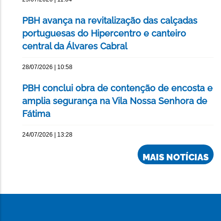
PBH avança na revitalização das calçadas
portuguesas do Hipercentro e canteiro
central da Álvares Cabral
28/07/2026 | 10:58
PBH conclui obra de contenção de encosta e
amplia segurança na Vila Nossa Senhora de
Fátima
24/07/2026 | 13:28
MAIS NOTÍCIAS