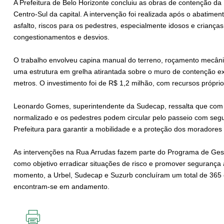
A Prefeitura de Belo Horizonte concluiu as obras de contenção da 
Centro-Sul da capital. A intervenção foi realizada após o abatimen
asfalto, riscos para os pedestres, especialmente idosos e crianças
congestionamentos e desvios.
O trabalho envolveu capina manual do terreno, roçamento mecân
uma estrutura em grelha atirantada sobre o muro de contenção 
metros. O investimento foi de R$ 1,2 milhão, com recursos próprio
Leonardo Gomes, superintendente da Sudecap, ressalta que com a f
normalizado e os pedestres podem circular pelo passeio com seg
Prefeitura para garantir a mobilidade e a proteção dos moradores
As intervenções na Rua Arrudas fazem parte do Programa de Ges
como objetivo erradicar situações de risco e promover segurança
momento, a Urbel, Sudecap e Suzurb concluíram um total de 365
encontram-se em andamento.