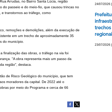
Rua Arrudas, no Bairro Santa Lúcia, região
24/07/2026 |
to do passeio e do meio-fio, que causou trincas no
, e transtornos ao tráfego, como
Prefeit
infraes
trechos
ico, remoções e demolições, além da execução de
regiona
existente em um trecho de aproximadamente 35
s do município.
23/07/2026 |
inalização das obras, o tráfego na via foi
urança. "A obra representa mais um passo da
 da região", destaca.
tão de Risco Geológico do município, que tem
 aos moradores da capital. De 2022 até o
 obras por meio do Programa e cerca de 66