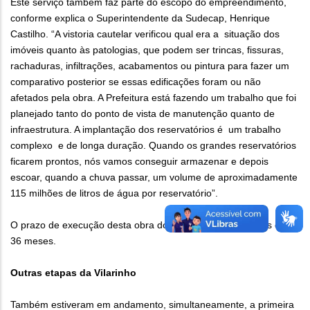
Este serviço também faz parte do escopo do empreendimento,
conforme explica o Superintendente da Sudecap, Henrique
Castilho. “A vistoria cautelar verificou qual era a situação dos
imóveis quanto às patologias, que podem ser trincas, fissuras,
rachaduras, infiltrações, acabamentos ou pintura para fazer um
comparativo posterior se essas edificações foram ou não
afetados pela obra. A Prefeitura está fazendo um trabalho que foi
planejado tanto do ponto de vista de manutenção quanto de
infraestrutura. A implantação dos reservatórios é um trabalho
complexo e de longa duração. Quando os grandes reservatórios
ficarem prontos, nós vamos conseguir armazenar e depois
escoar, quando a chuva passar, um volume de aproximadamente
115 milhões de litros de água por reservatório”.
O prazo de execução desta obra dos grandes reservatórios é de
36 meses.
Outras etapas da Vilarinho
Também estiveram em andamento, simultaneamente, a primeira