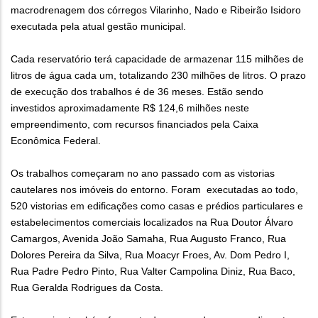
macrodrenagem dos córregos Vilarinho, Nado e Ribeirão Isidoro
executada pela atual gestão municipal.
Cada reservatório terá capacidade de armazenar 115 milhões de
litros de água cada um, totalizando 230 milhões de litros. O prazo
de execução dos trabalhos é de 36 meses. Estão sendo
investidos aproximadamente R$ 124,6 milhões neste
empreendimento, com recursos financiados pela Caixa
Econômica Federal.
Os trabalhos começaram no ano passado com as vistorias
cautelares nos imóveis do entorno. Foram executadas ao todo,
520 vistorias em edificações como casas e prédios particulares e
estabelecimentos comerciais localizados na Rua Doutor Álvaro
Camargos, Avenida João Samaha, Rua Augusto Franco, Rua
Dolores Pereira da Silva, Rua Moacyr Froes, Av. Dom Pedro I,
Rua Padre Pedro Pinto, Rua Valter Campolina Diniz, Rua Baco,
Rua Geralda Rodrigues da Costa.