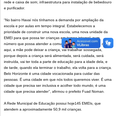
rede e caixa de som; infraestrutura para instalação de bebedouro
e purificador.
“No bairro Havaí nós tínhamos a demanda por ampliação da
escola e por aulas em tempo integral. Estabelecemos a
prioridade de construir uma nova escola, uma nova unidade da
EMEI para que possa ter crianças em tempo integral, num
número que possa atender a comunidade. Com uma EMEI dessa
aqui, a mãe pode deixar a criança, vai trabalhar sossegada,
porque depois a criança será alimentada, será cuidada, será
instruída, vai ter toda a parte de educação para a idade dela, e
de tarde, quando ela terminar o trabalho, ela volta para a criança.
Belo Horizonte é uma cidade vocacionada para cuidar das
pessoas. É uma cidade em que nós todos queremos viver. É uma
cidade que precisa ser inclusiva e acolher todo mundo, é uma
cidade que precisa atender”, afirmou o prefeito Fuad Noman.
A Rede Municipal de Educação possui hoje145 EMEIs, que
atendem a aproximadamente 50,9 mil crianças.