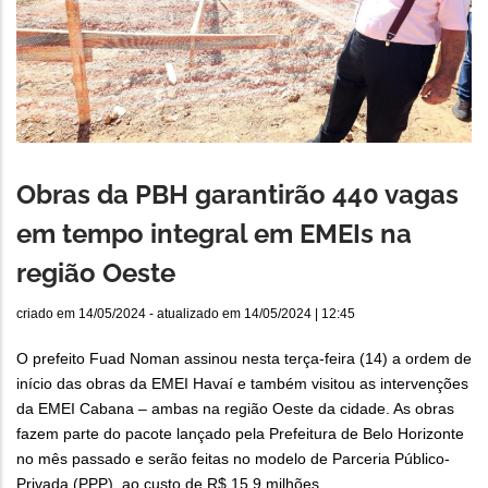
Obras da PBH garantirão 440 vagas
em tempo integral em EMEIs na
região Oeste
criado em
14/05/2024
- atualizado em
14/05/2024 | 12:45
O prefeito Fuad Noman assinou nesta terça-feira (14) a ordem de
início das obras da EMEI Havaí e também visitou as intervenções
da EMEI Cabana – ambas na região Oeste da cidade. As obras
fazem parte do pacote lançado pela Prefeitura de Belo Horizonte
no mês passado e serão feitas no modelo de Parceria Público-
Privada (PPP), ao custo de R$ 15,9 milhões.