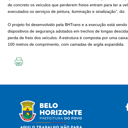
de concreto os veículos que perderem freios entram para ter a ve
executados os serviços de pintura, iluminação e sinalização”, diz.
O projeto foi desenvolvido pela BHTrans e a execução está sendo
dispositivos de segurança adotados em trechos de longas descida
perda de freio dos veículos. A estrutura é composta por uma caix
100 metros de comprimento, com camadas de argila expandida.
IMPRIMIR
ESTA
PÁGINA