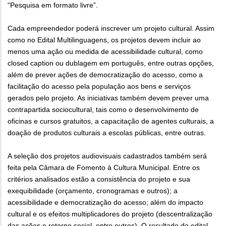
“Pesquisa em formato livre”.
Cada empreendedor poderá inscrever um projeto cultural. Assim
como no Edital Multilinguagens, os projetos devem incluir ao
menos uma ação ou medida de acessibilidade cultural, como
closed caption ou dublagem em português, entre outras opções,
além de prever ações de democratização do acesso, como a
facilitação do acesso pela população aos bens e serviços
gerados pelo projeto. As iniciativas também devem prever uma
contrapartida sociocultural, tais como o desenvolvimento de
oficinas e cursos gratuitos, a capacitação de agentes culturais, a
doação de produtos culturais a escolas públicas, entre outras.
A seleção dos projetos audiovisuais cadastrados também será
feita pela Câmara de Fomento à Cultura Municipal. Entre os
critérios analisados estão a consistência do projeto e sua
exequibilidade (orçamento, cronogramas e outros); a
acessibilidade e democratização do acesso; além do impacto
cultural e os efeitos multiplicadores do projeto (descentralização
das ações e retorno social, entre outros). O resultado do edital