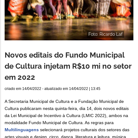
Foto: Ricardo Laf
Novos editais do Fundo Municipal
de Cultura injetam R$10 mi no setor
em 2022
criado em
14/04/2022
- atualizado em
14/04/2022 | 13:45
A Secretaria Municipal de Cultura e a Fundação Municipal de
Cultura publicaram nesta quinta-feira, dia 14, dois novos editais
da Lei Municipal de Incentivo à Cultura (LMIC 2022), ambos na
modalidade Fundo Municipal de Cultura. As regras para
Multilinguagens
selecionará projetos culturais dos setores das
artes visuais e design, circo, dança, literatura e leitura, música,