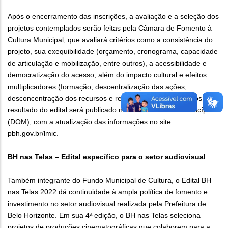
Após o encerramento das inscrições, a avaliação e a seleção dos
projetos contemplados serão feitas pela Câmara de Fomento à
Cultura Municipal, que avaliará critérios como a consistência do
projeto, sua exequibilidade (orçamento, cronograma, capacidade
de articulação e mobilização, entre outros), a acessibilidade e
democratização do acesso, além do impacto cultural e efeitos
multiplicadores (formação, descentralização das ações,
desconcentração dos recursos e retorno social, entre outros). O
resultado do edital será publicado no Diário Oficial do Município
(DOM), com a atualização das informações no site
pbh.gov.br/lmic.
BH nas Telas – Edital específico para o setor audiovisual
Também integrante do Fundo Municipal de Cultura, o Edital BH
nas Telas 2022 dá continuidade à ampla política de fomento e
investimento no setor audiovisual realizada pela Prefeitura de
Belo Horizonte. Em sua 4ª edição, o BH nas Telas seleciona
projetos de produções cinematográficas que colaborem para a