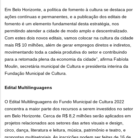
Em Belo Horizonte, a política de fomento à cultura se destaca por
ações contínuas e permanentes, e a publicação dos editais de
fomento é um elemento fundamental desta estratégia, nos
permitindo atender a cidade de modo amplo e descentralizado.
Com estes dois novos editais, vamos colocar na cultura da cidade
mais R$ 10 milhões, além de gerar empregos diretos e indiretos,
movimentando toda a cadeia produtiva do setor e contribuindo
para a retomada plena da economia da cidade”, afirma Fabíola
Moulin, secretária municipal de Cultura e presidenta interina da
Fundação Municipal de Cultura.
Edital Multilinguagens
O Edital Multilinguagens do Fundo Municipal de Cultura 2022
concentra a maior parte dos recursos a serem investidos no setor
em Belo Horizonte. Cerca de R$ 8,2 milhões serão aplicados em
projetos relacionados aos setores das artes visuais e design,
circo, dança, literatura e leitura, música, patrimônio e teatro, e
propostas multisetoriais. As inscrições podem ser feitas de 16 de