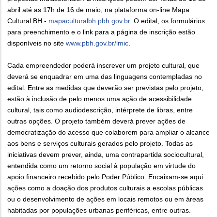
abril até as 17h de 16 de maio, na plataforma on-line Mapa
Cultural BH -
mapaculturalbh.pbh.gov.br.
O edital, os formulários
para preenchimento e o link para a página de inscrição estão
disponíveis no site
www.pbh.gov.br/lmic
.
Cada empreendedor poderá inscrever um projeto cultural, que
deverá se enquadrar em uma das linguagens contempladas no
edital. Entre as medidas que deverão ser previstas pelo projeto,
estão à inclusão de pelo menos uma ação de acessibilidade
cultural, tais como audiodescrição, intérprete de libras, entre
outras opções. O projeto também deverá prever ações de
democratização do acesso que colaborem para ampliar o alcance
aos bens e serviços culturais gerados pelo projeto. Todas as
iniciativas devem prever, ainda, uma contrapartida sociocultural,
entendida como um retorno social à população em virtude do
apoio financeiro recebido pelo Poder Público. Encaixam-se aqui
ações como a doação dos produtos culturais a escolas públicas
ou o desenvolvimento de ações em locais remotos ou em áreas
habitadas por populações urbanas periféricas, entre outras.