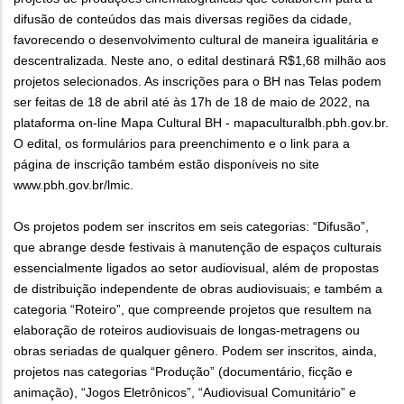
difusão de conteúdos das mais diversas regiões da cidade,
favorecendo o desenvolvimento cultural de maneira igualitária e
descentralizada. Neste ano, o edital destinará R$1,68 milhão aos
projetos selecionados. As inscrições para o BH nas Telas podem
ser feitas de 18 de abril até às 17h de 18 de maio de 2022, na
plataforma on-line Mapa Cultural BH - mapaculturalbh.pbh.gov.br.
O edital, os formulários para preenchimento e o link para a
página de inscrição também estão disponíveis no site
www.pbh.gov.br/lmic.
Os projetos podem ser inscritos em seis categorias: “Difusão”,
que abrange desde festivais à manutenção de espaços culturais
essencialmente ligados ao setor audiovisual, além de propostas
de distribuição independente de obras audiovisuais; e também a
categoria “Roteiro”, que compreende projetos que resultem na
elaboração de roteiros audiovisuais de longas-metragens ou
obras seriadas de qualquer gênero. Podem ser inscritos, ainda,
projetos nas categorias “Produção” (documentário, ficção e
animação), “Jogos Eletrônicos”, “Audiovisual Comunitário” e