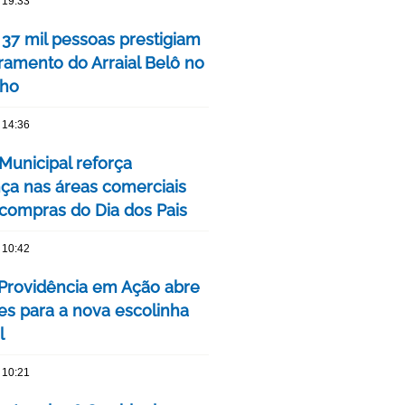
 19:33
 37 mil pessoas prestigiam
ramento do Arraial Belô no
nho
 14:36
Municipal reforça
ça nas áreas comerciais
 compras do Dia dos Pais
 10:42
 Providência em Ação abre
ões para a nova escolinha
l
 10:21