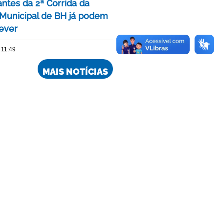
antes da 2ª Corrida da
Municipal de BH já podem
rever
 11:49
MAIS NOTÍCIAS