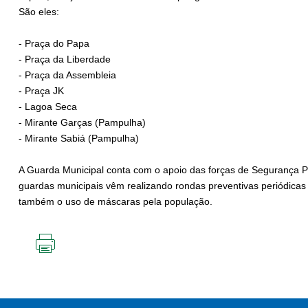
São eles:
- Praça do Papa
- Praça da Liberdade
- Praça da Assembleia
- Praça JK
- Lagoa Seca
- Mirante Garças (Pampulha)
- Mirante Sabiá (Pampulha)
A Guarda Municipal conta com o apoio das forças de Segurança P
guardas municipais vêm realizando rondas preventivas periódicas
também o uso de máscaras pela população.
IMPRIMIR
ESTA
PÁGINA