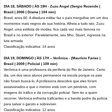
DIA 18, SÁBADO | ÀS 19H - Zuzu Angel (Sergio Rezende |
Brasil | 2006 | Drama | 104 min)
Brasil, anos 60. A ditadura militar faz o país mergulhar em um dos
momentos mais negros de sua história. Alheia a tudo isto, Zuzu
Angel, uma estilista de modas, fica cada vez mais famosa no
Brasil e no exterior. Paralelamente, seu filho, Stuart, ingressa na
luta armada.
Classificação indicativa: 14 anos
DIA 19, DOMINGO | ÀS 17H – Verônica - (Maurício Farias |
Brasil | 2009 | Policial | 109 min)
Verônica é uma professora da periferia do Rio de Janeiro. Certo
dia, um dos seus alunos permanece na escola porque os pais
não foram buscá-lo. A professora descobre que eles foram
assassinados e que o menino está com um pendrive, com
imagens do tráfico e da corrupção policial. Sem ter a quem
recorrer, Verônica enfrenta traficantes e a banda podre da polícia
para salvar o garoto e sobreviver.
Classificação indicativa: 12 anos.