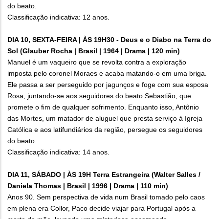
do beato.
Classificação indicativa: 12 anos.
DIA 10, SEXTA-FEIRA | ÀS 19H30 - Deus e o Diabo na Terra do
Sol (Glauber Rocha | Brasil | 1964 | Drama | 120 min)
Manuel é um vaqueiro que se revolta contra a exploração
imposta pelo coronel Moraes e acaba matando-o em uma briga.
Ele passa a ser perseguido por jagunços e foge com sua esposa
Rosa, juntando-se aos seguidores do beato Sebastião, que
promete o fim de qualquer sofrimento. Enquanto isso, Antônio
das Mortes, um matador de aluguel que presta serviço à Igreja
Católica e aos latifundiários da região, persegue os seguidores
do beato.
Classificação indicativa: 14 anos.
DIA 11, SÁBADO | ÀS 19H Terra Estrangeira (Walter Salles /
Daniela Thomas | Brasil | 1996 | Drama | 110 min)
Anos 90. Sem perspectiva de vida num Brasil tomado pelo caos
em plena era Collor, Paco decide viajar para Portugal após a