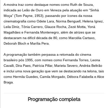
A mostra traz como destaque nomes como Ruth de Souza,
indicada ao Leão de Ouro em Veneza pela atuação em “Sinhá
Moça” (Tom Payne, 1953), passando por ícones da nossa
cinematografia como Odete Lara, Norma Benguell, Helena Ignez,
Leila Diniz, Tônia Carrero, Glauce Rocha, Zezé Motta, Yoná
Magalhães e Fernanda Montenegro, além de atrizes que se
destacaram na difícil década de 80, como Marcélia Cartaxo,
Deborah Bloch e Marília Pera.
A programação também perpassa a retomada do cinema
brasileiro pós 1995, com nomes como Fernanda Torres, Leona
Cavalli, Dira Paes, Patrícia Pillar, Marieta Severo, Andréa Beltrão
e inclui uma nova geração que vem se destacando na telona, tais
como Hermila Guedes, Camila Morgado, Débora Falabella e Alice
Braga.
Programação completa