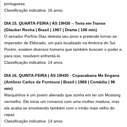
portuguesa.
Classificação indicativa: 16 anos.
DIA 15, QUARTA-FEIRA | ÀS 19H30 – Terra em Transe
(Glauber Rocha | Brasil | 1967 | Drama | 106 min)
O senador Porfírio Diaz detesta seu povo e pretende tornar-se
imperador de Eldorado, um país localizado na América do Sul.
Porém, existem diversos homens que também buscam o poder e,
para isso, resolvem enfrentá-lo.
Classificação indicativa: 14 anos.
DIA 16, QUINTA-FEIRA | ÀS 19H30 - Copacabana Me Engana
(Antônio Carlos de Fontoura | Brasil | 1968 | Comédia | 96
min)
Marquinhos é um jovem alienado que sonha em ter um Mustang
vermelho. Ele inicia um romance com uma mulher madura, mas
ela acaba se envolvendo também com o irmão mais velho do
rapaz.
Classificação indicativa: 14 anos.