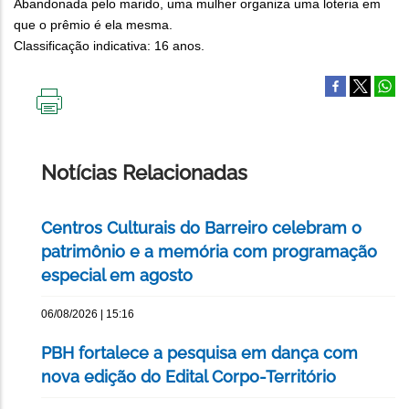
Abandonada pelo marido, uma mulher organiza uma loteria em
que o prêmio é ela mesma.
Classificação indicativa: 16 anos.
IMPRIMIR
ESTA
PÁGINA
Notícias Relacionadas
Centros Culturais do Barreiro celebram o
patrimônio e a memória com programação
especial em agosto
06/08/2026 | 15:16
PBH fortalece a pesquisa em dança com
nova edição do Edital Corpo-Território