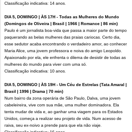
Classificação indicativa: 14 anos.
DIA 5, DOMINGO | ÀS 17H - Todas as Mulheres do Mundo
(Domingos de Oliveira | Brasil | 1966 | Romance | 86 min)
Paulo é um jornalista boa-vida que passa a maior parte do tempo
paquerando as belas mulheres das praias cariocas. Certo dia,
esse sedutor acaba encontrando o verdadeiro amor, ao conhecer
Maria Alice, uma jovem professora e noiva do amigo Leopoldo.
Apaixonado por ela, ele enfrenta o dilema de desistir de todas as
mulheres do mundo para viver com uma só.
Classificação indicativa: 10 anos.
DIA 5, DOMINGO | ÀS 19H - Um Céu de Estrelas (Tata Amaral |
Brasil | 1996 | Drama | 70 min)
Num bairro da zona operária de São Paulo, Dalva, uma jovem
cabeleireira, vive com sua mãe, uma mulher dominadora. Ela
tenta mudar de vida e, ao ganhar uma viagem para os Estados
Unidos, começa a realizar seu projeto de vida. Num acesso de
raiva, seu ex-noivo a prende para que ela não viaje.