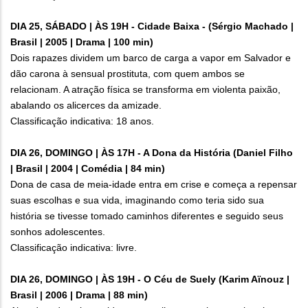
DIA 25, SÁBADO | ÀS 19H - Cidade Baixa - (Sérgio Machado |
Brasil | 2005 | Drama | 100 min)
Dois rapazes dividem um barco de carga a vapor em Salvador e
dão carona à sensual prostituta, com quem ambos se
relacionam. A atração física se transforma em violenta paixão,
abalando os alicerces da amizade.
Classificação indicativa: 18 anos.
DIA 26, DOMINGO | ÀS 17H - A Dona da História (Daniel Filho
| Brasil | 2004 | Comédia | 84 min)
Dona de casa de meia-idade entra em crise e começa a repensar
suas escolhas e sua vida, imaginando como teria sido sua
história se tivesse tomado caminhos diferentes e seguido seus
sonhos adolescentes.
Classificação indicativa: livre.
DIA 26, DOMINGO | ÀS 19H - O Céu de Suely (Karim Aïnouz |
Brasil | 2006 | Drama | 88 min)