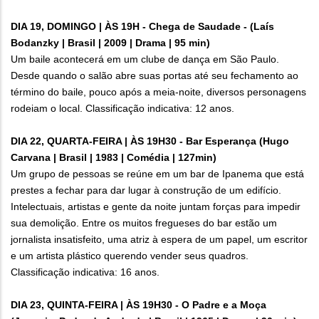
DIA 19, DOMINGO | ÀS 19H - Chega de Saudade - (Laís
Bodanzky | Brasil | 2009 | Drama | 95 min)
Um baile acontecerá em um clube de dança em São Paulo.
Desde quando o salão abre suas portas até seu fechamento ao
término do baile, pouco após a meia-noite, diversos personagens
rodeiam o local. Classificação indicativa: 12 anos.
DIA 22, QUARTA-FEIRA | ÀS 19H30 - Bar Esperança (Hugo
Carvana | Brasil | 1983 | Comédia | 127min)
Um grupo de pessoas se reúne em um bar de Ipanema que está
prestes a fechar para dar lugar à construção de um edifício.
Intelectuais, artistas e gente da noite juntam forças para impedir
sua demolição. Entre os muitos fregueses do bar estão um
jornalista insatisfeito, uma atriz à espera de um papel, um escritor
e um artista plástico querendo vender seus quadros.
Classificação indicativa: 16 anos.
DIA 23, QUINTA-FEIRA | ÀS 19H30 - O Padre e a Moça