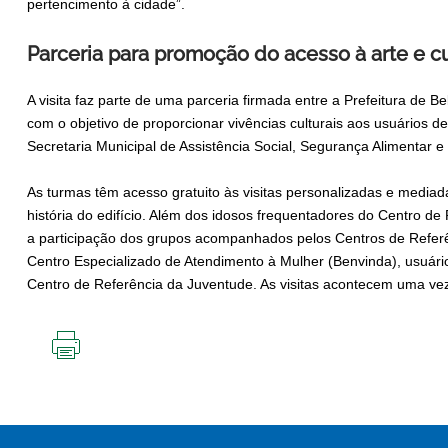
pertencimento à cidade”.
Parceria para promoção do acesso à arte e c
A visita faz parte de uma parceria firmada entre a Prefeitura de Be
com o objetivo de proporcionar vivências culturais aos usuários d
Secretaria Municipal de Assistência Social, Segurança Alimentar e
As turmas têm acesso gratuito às visitas personalizadas e mediad
história do edifício. Além dos idosos frequentadores do Centro d
a participação dos grupos acompanhados pelos Centros de Referên
Centro Especializado de Atendimento à Mulher (Benvinda), usuár
Centro de Referência da Juventude. As visitas acontecem uma ve
IMPRIMIR
ESTA
PÁGINA