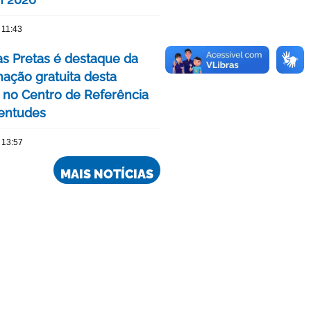
 11:43
as Pretas é destaque da
ação gratuita desta
no Centro de Referência
entudes
 13:57
MAIS NOTÍCIAS