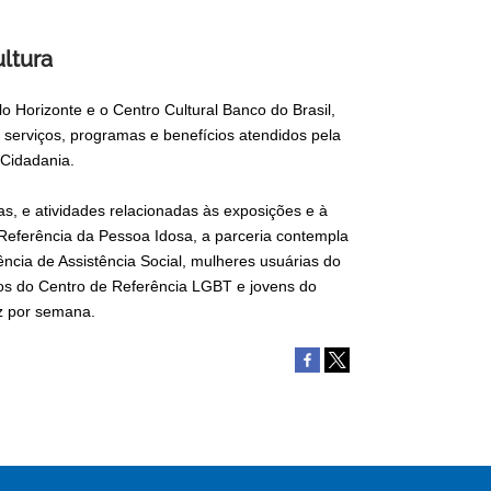
ultura
lo Horizonte e o Centro Cultural Banco do Brasil,
e serviços, programas e benefícios atendidos pela
 Cidadania.
as, e atividades relacionadas às exposições e à
e Referência da Pessoa Idosa, a parceria contempla
cia de Assistência Social, mulheres usuárias do
ios do Centro de Referência LGBT e jovens do
z por semana.