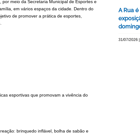
e, por meio da Secretaria Municipal de Esportes e
família, em vários espaços da cidade. Dentro do
A Rua é 
etivo de promover a prática de esportes,
exposiç
s.
domingo
31/07/2026 |
ticas esportivas que promovam a vivência do
reação: brinquedo inflável, bolha de sabão e