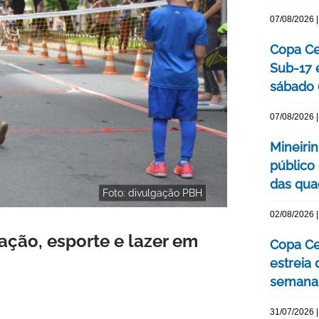
07/08/2026 |
Copa Cen
Sub-17 
sábado 
07/08/2026 |
Mineiri
público
das quad
Foto: divulgação PBH
02/08/2026 |
ação, esporte e lazer em
Copa Ce
estreia
semana
31/07/2026 |