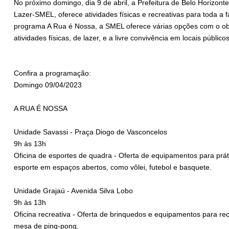
No próximo domingo, dia 9 de abril, a Prefeitura de Belo Horizont
Lazer-SMEL, oferece atividades físicas e recreativas para toda a 
programa A Rua é Nossa, a SMEL oferece várias opções com o obj
atividades físicas, de lazer, e a livre convivência em locais público
Confira a programação:
Domingo 09/04/2023
A RUA É NOSSA
Unidade Savassi - Praça Diogo de Vasconcelos
9h às 13h
Oficina de esportes de quadra - Oferta de equipamentos para prá
esporte em espaços abertos, como vôlei, futebol e basquete.
Unidade Grajaú - Avenida Silva Lobo
9h às 13h
Oficina recreativa - Oferta de brinquedos e equipamentos para rec
mesa de ping-pong.