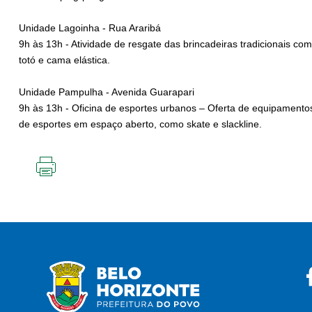
Unidade Lagoinha - Rua Araribá
9h às 13h - Atividade de resgate das brincadeiras tradicionais c
totó e cama elástica.
Unidade Pampulha - Avenida Guarapari
9h às 13h - Oficina de esportes urbanos – Oferta de equipamentos
de esportes em espaço aberto, como skate e slackline.
IMPRIMIR
ESTA
PÁGINA