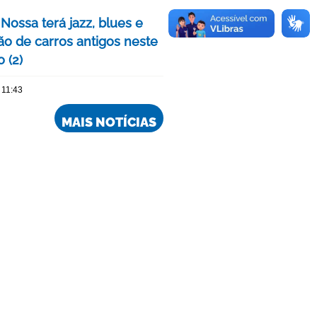
Nossa terá jazz, blues e
ão de carros antigos neste
 (2)
 11:43
MAIS NOTÍCIAS