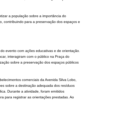
tizar a população sobre a importância do
rio, contribuindo para a preservação dos espaços e
o do evento com ações educativas e de orientação.
ucar, interagiram com o público na Praça do
zação sobre a preservação dos espaços públicos
belecimentos comerciais da Avenida Silva Lobo,
ões sobre a destinação adequada dos resíduos
blica. Durante a atividade, foram emitidos
ura para registrar as orientações prestadas. Ao