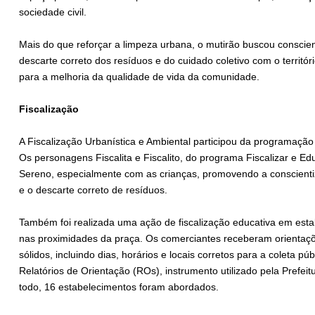
sociedade civil.
Mais do que reforçar a limpeza urbana, o mutirão buscou conscien
descarte correto dos resíduos e do cuidado coletivo com o territó
para a melhoria da qualidade de vida da comunidade.
Fiscalização
A Fiscalização Urbanística e Ambiental participou da programaçã
Os personagens Fiscalita e Fiscalito, do programa Fiscalizar e Ed
Sereno, especialmente com as crianças, promovendo a conscienti
e o descarte correto de resíduos.
Também foi realizada uma ação de fiscalização educativa em esta
nas proximidades da praça. Os comerciantes receberam orientaç
sólidos, incluindo dias, horários e locais corretos para a coleta pú
Relatórios de Orientação (ROs), instrumento utilizado pela Prefeit
todo, 16 estabelecimentos foram abordados.