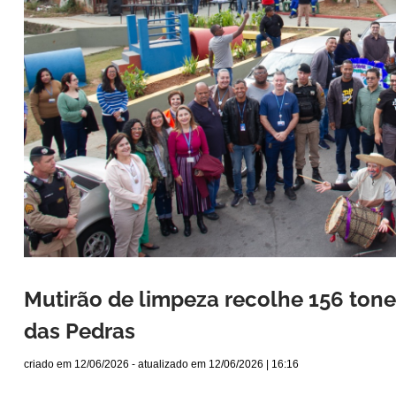
Mutirão de limpeza recolhe 156 ton
das Pedras
criado em
12/06/2026
- atualizado em
12/06/2026 | 16:16