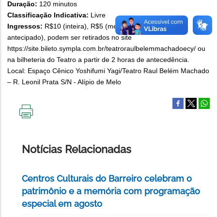
Duração:
120 minutos
Classificação Indicativa:
Livre
Ingressos:
R$10 (inteira), R$5 (meia) e R$8 (promocional
antecipado), podem ser retirados no site
https://site.bileto.sympla.com.br/teatroraulbelemmachadoecy/ ou
na bilheteria do Teatro a partir de 2 horas de antecedência.
Local: Espaço Cênico Yoshifumi Yagi/Teatro Raul Belém Machado
– R. Leonil Prata S/N - Alípio de Melo
IMPRIMIR
ESTA
PÁGINA
Notícias Relacionadas
Centros Culturais do Barreiro celebram o
patrimônio e a memória com programação
especial em agosto