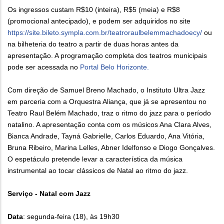
Os ingressos custam R$10 (inteira), R$5 (meia) e R$8
(promocional antecipado), e podem ser adquiridos no site
https://site.bileto.sympla.com.br/teatroraulbelemmachadoecy/
ou
na bilheteria do teatro a partir de duas horas antes da
apresentação. A programação completa dos teatros municipais
pode ser acessada no
Portal Belo Horizonte.
Com direção de Samuel Breno Machado, o Instituto Ultra Jazz
em parceria com a Orquestra Aliança, que já se apresentou no
Teatro Raul Belém Machado, traz o ritmo do jazz para o período
natalino. A apresentação conta com os músicos Ana Clara Alves,
Bianca Andrade, Tayná Gabrielle, Carlos Eduardo, Ana Vitória,
Bruna Ribeiro, Marina Lelles, Abner Idelfonso e Diogo Gonçalves.
O espetáculo pretende levar a característica da música
instrumental ao tocar clássicos de Natal ao ritmo do jazz.
Serviço - Natal com Jazz
Data
: segunda-feira (18), às 19h30