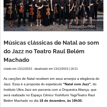
Divulgação/PBH
Músicas clássicas de Natal ao som
do Jazz no Teatro Raul Belém
Machado
criado em
13/12/2023
- atualizado em
13/12/2023 | 18:21
As canções de Natal recebem em seus arranjos a elegância do
Jazz. Essa é a proposta do espetáculo
“Natal com Jazz”
, do
Instituto Ultra Jazz em parceria com a Orquestra Aliança, que
será realizado no Espaço Cênico Yoshifumi Yagi/Teatro Raul
Belém Machado no dia
18 de dezembro, às 19h30.